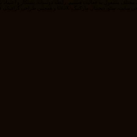
را از خودمان راضی نگه داریم . ما در حوزه های مختلف از ج