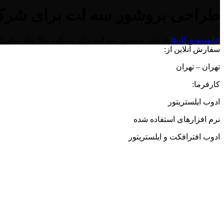
طراحی بروشور سه لت برای شرکت 
خانه
نمونه کارها
طراحی بروشور سه لت برای شرکت نیکا تجارت اورا
سفارش آنلاین از:
تهران – تهران
کارفرما:
ادوب ایلستریتور
نرم افزارهای استفاده شده
ادوب افترافکت و ایلستریتور