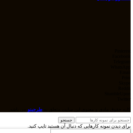
Pinterest
Facebook
Telegram
WhatsApp
Email
Print
Skype
Reddit
StumbleUpon
Twitter
کلیه حقوق مادی و معنوی این سایت متعلق به
طرحینو
می باشد.
جستجو
برای دیدن نمونه کارهایی که دنبال آن هستید تایپ کنید.