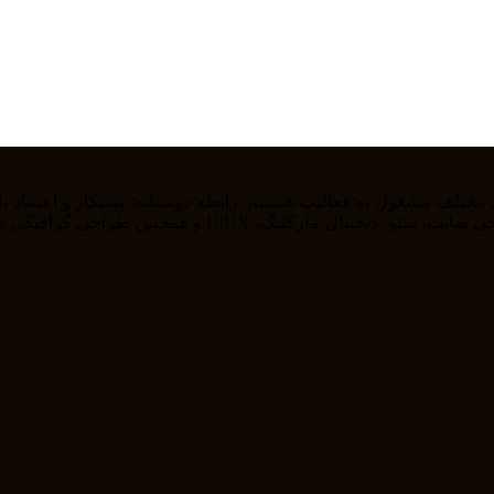
را از خودمان راضی نگه داریم . ما در حوزه های مختلف از ج