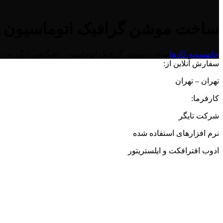
ساخت موشن گرافیک اتوماسیون با
خانه
نمونه کارها
ساخت موشن گرافیک اتوماسیون باشگاهی تایگر به ر
سفارش آنلاین از:
تهران – تهران
کارفرما:
شرکت تایگر
نرم افزارهای استفاده شده
ادوب افترافکت و ایلستریتور