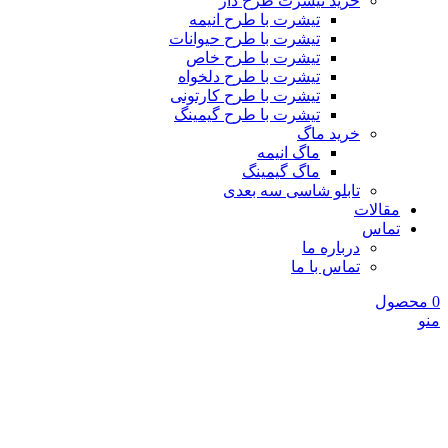
خرید تیشرت طرح دار
تیشرت با طرح انیمه
تیشرت با طرح حیوانات
تیشرت با طرح خاص
تیشرت با طرح دلخواه
تیشرت با طرح کارتونی
تیشرت با طرح گیمینگ
خرید ماگ
ماگ انیمه
ماگ گیمینگ
تابلو شاسی سه بعدی
مقالات
تماس
درباره ما
تماس با ما
0
محصول
منو