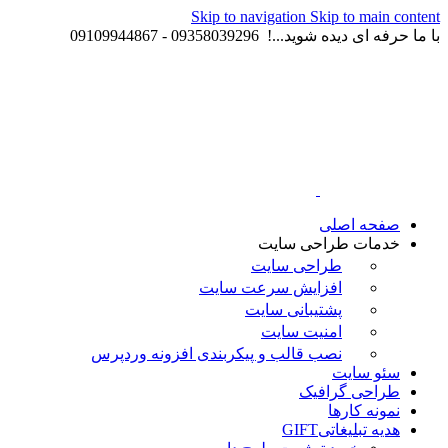
Skip to navigation
Skip to main content
با ما حرفه ای دیده شوید...! 09358039296 - 09109944867
صفحه اصلی
خدمات طراحی سایت
طراحی سایت
افزایش سرعت سایت
پشتیبانی سایت
امنیت سایت
نصب قالب و پیکربندی افزونه وردپرس
سئو سایت
طراحی گرافیک
نمونه کارها
هدیه تبلیغاتی
GIFT