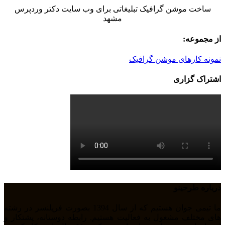
ساخت موشن گرافیک تبلیغاتی برای وب سایت دکتر وردپرس
مشهد
از مجموعه:
نمونه کارهای موشن گرافیک
اشتراک گزاری
درباره طرحینو
ما تیمی جوان هستیم که از سال 1394 بصورت فریلنسر در رشته
های مختلف مشغول به فعالیت هستیم. رابطه دوستانه، پشتکار و