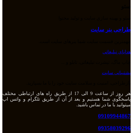
سئو
سئو و بهینه سازی سایت و تولید محتوا
طراحی بنر سایت
مهمترین قسمت سایت شما بنرهای سایت است.
هدایای تبلیغاتی
چاپ ماگ، تیشرت تبلیغاتی، تابلو و ...
پشتیبانی سایت
بازطراحی، امنیت و سلامت سایت خود را با ما بسپارید.
هر روز از ساعت 9 الی 17 از طریق راه های ارتباطی مختلف
پاسخگوی شما هستیم و بعد از آن از طریق تلگرام و واتس اپ
میتوانید با ما در تماس باشید.
09109944867
09358039296