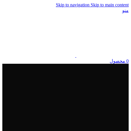
Skip to navigation
Skip to main content
منو
0
محصول