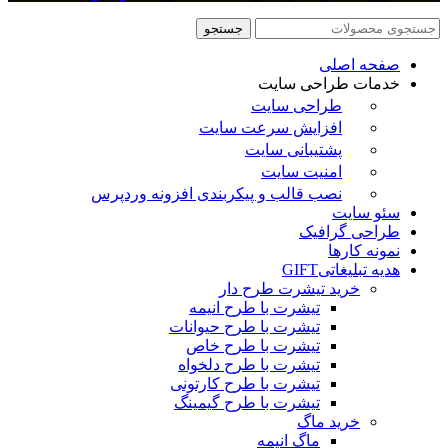
جستجو
صفحه اصلی
خدمات طراحی سایت
طراحی سایت
افزایش سرعت سایت
پشتیبانی سایت
امنیت سایت
نصب قالب و پیکربندی افزونه وردپرس
سئو سایت
طراحی گرافیک
نمونه کارها
هدیه تبلیغاتی
GIFT
خرید تیشرت طرح دار
تیشرت با طرح انیمه
تیشرت با طرح حیوانات
تیشرت با طرح خاص
تیشرت با طرح دلخواه
تیشرت با طرح کارتونی
تیشرت با طرح گیمینگ
خرید ماگ
ماگ انیمه