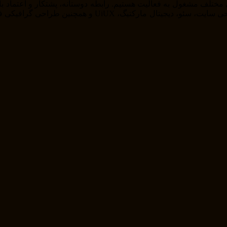
را از خودمان راضی نگه داریم . ما در حوزه های مختلف از ج