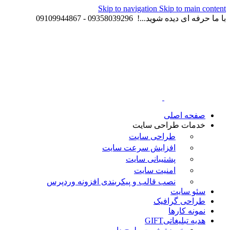
Skip to navigation
Skip to main content
با ما حرفه ای دیده شوید...! 09358039296 - 09109944867
صفحه اصلی
خدمات طراحی سایت
طراحی سایت
افزایش سرعت سایت
پشتیبانی سایت
امنیت سایت
نصب قالب و پیکربندی افزونه وردپرس
سئو سایت
طراحی گرافیک
نمونه کارها
هدیه تبلیغاتی
GIFT