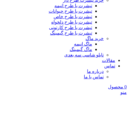
خرید تیشرت طرح دار
تیشرت با طرح انیمه
تیشرت با طرح حیوانات
تیشرت با طرح خاص
تیشرت با طرح دلخواه
تیشرت با طرح کارتونی
تیشرت با طرح گیمینگ
خرید ماگ
ماگ انیمه
ماگ گیمینگ
تابلو شاسی سه بعدی
مقالات
تماس
درباره ما
تماس با ما
0
محصول
منو