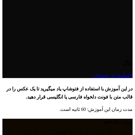
بلاگ
خانه
آموزش فتوشاپ
در این آموزش با استفاده از فتوشاپ یاد میگیرید تا یک عکس را در
قالب متن با فونت دلخواه فارسی یا انگلیسی قرار دهید.
مدت زمان این آموزش: 60 ثانیه است.
درباره طرحینو
ما تیمی جوان هستیم که از سال 1394 بصورت فریلنسر در رشته