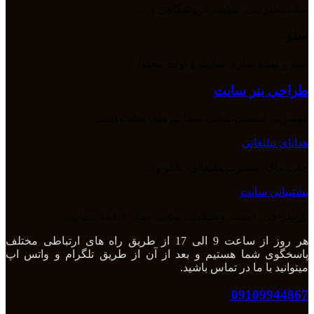
سایت شرکتی، سایت فروشگاهی و ...
سئو
سئو و بهینه سازی سایت و تولید محتوا
طراحی بنر سایت
مهمترین قسمت سایت شما بنرهای سایت است.
هدایای تبلیغاتی
چاپ ماگ، تیشرت تبلیغاتی، تابلو و ...
پشتیبانی سایت
بازطراحی، امنیت و سلامت سایت خود را با ما بسپارید.
هر روز از ساعت 9 الی 17 از طریق راه های ارتباطی مختلف
پاسخگوی شما هستیم و بعد از آن از طریق تلگرام و واتس اپ
میتوانید با ما در تماس باشید.
09109944867