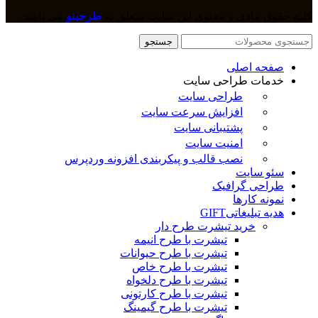
کلیه حقوق مادی و معنوی این سایت متعلق به
طرحینو
می باشد.
جستجو
صفحه اصلی
خدمات طراحی سایت
طراحی سایت
افزایش سرعت سایت
پشتیبانی سایت
امنیت سایت
نصب قالب و پیکربندی افزونه وردپرس
سئو سایت
طراحی گرافیک
نمونه کارها
هدیه تبلیغاتی
GIFT
خرید تیشرت طرح دار
تیشرت با طرح انیمه
تیشرت با طرح حیوانات
تیشرت با طرح خاص
تیشرت با طرح دلخواه
تیشرت با طرح کارتونی
تیشرت با طرح گیمینگ