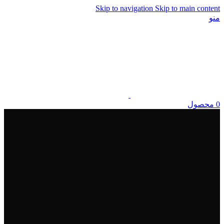
Skip to navigation
Skip to main content
منو
0
محصول