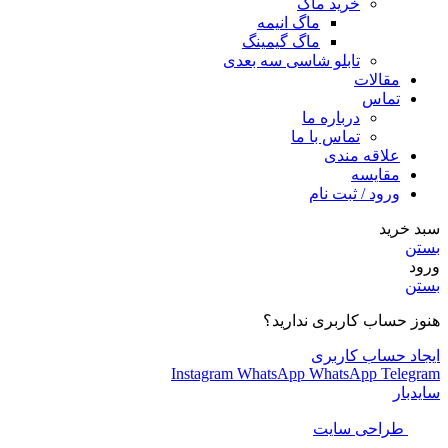
خرید ماگ
ماگ انیمه
ماگ گیمینگ
تابلو شاسی سه بعدی
مقالات
تماس
درباره ما
تماس با ما
علاقه مندی
مقایسه
ورود / ثبت نام
سبد خرید
بستن
ورود
بستن
هنوز حساب کاربری ندارید؟
ایجاد حساب کاربری
Instagram
WhatsApp
WhatsApp
Telegram
سایدبار
طراحی سایت