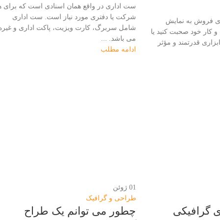
ست اداری در واقع همان اسنادی است که برای ه
شرکت یا دفتری مورد نیاز است. ست اداری
ای فروش به نمایش
شامل سربرگ، کارت ویزیت، پاکت اداری و غیره
و کار خود صحبت کنید یا
می باشد. ...
بزاری قدرتمند و مؤثر
ادامه مطلب
01
ژوئن
طراحی و گرافیک
ی گرافیکی
چطور می توانم یک طراح