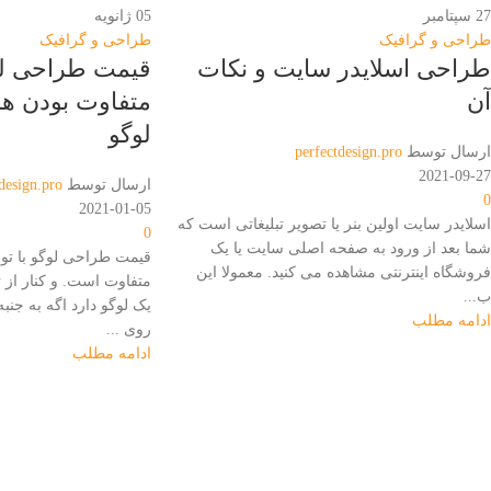
27
سپتامبر
05
ژانویه
طراحی و گرافیک
طراحی و گرافیک
طراحی اسلایدر سایت و نکات
قیمت طراحی لو
آن
متفاوت بودن ه
لوگو
ارسال توسط
perfectdesign.pro
2021-09-27
ارسال توسط
design.pro
0
2021-01-05
اسلایدر سایت اولین بنر یا تصویر تبلیغاتی است که
0
شما بعد از ورود به صفحه اصلی سایت یا یک
قیمت طراحی لوگو با تو
فروشگاه اینترنتی مشاهده می کنید. معمولا این
متفاوت است. و کنار از 
ب...
یک لوگو دارد اگه به جنبه
ادامه مطلب
روی ...
ادامه مطلب