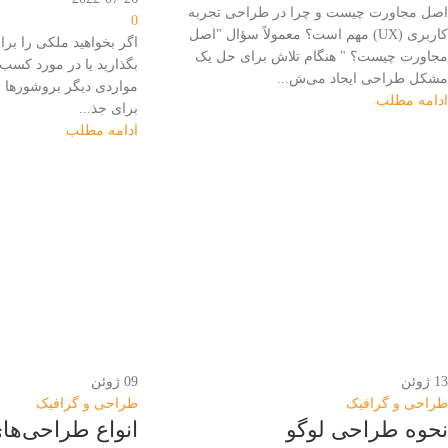
اصل مجاورت چیست و چرا در طراحی تجربه
0
کاربری (UX) مهم است؟ معمولاً سؤال "اصل
اگر بخواهید ملکی را بر
مجاورت چیست؟ " هنگام تلاش برای حل یک
بگذارید یا در مورد کسب 
مشکل طراحی ایجاد می‌ش...
مواردی دیگر بروشورها ا
ادامه مطلب
برای جذ...
ادامه مطلب
13
ژوئن
09
ژوئن
طراحی و گرافیک
طراحی و گرافیک
نحوه طراحی لوگو
انواع طراحی‌ها