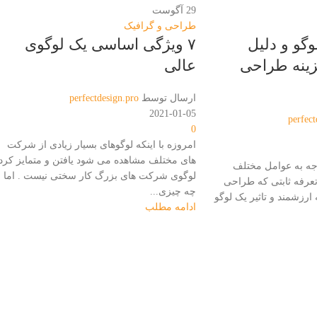
29
آگوست
طراحی و گرافیک
گو و دلیل
۷ ویژگی اساسی یک لوگوی
زینه طراحی
عالی
ارسال توسط
perfectdesign.pro
2021-01-05
perfect
0
امروزه با اینکه لوگوهای بسیار زیادی از شرکت
های مختلف مشاهده می شود یافتن و متمایز کرد
جه به عوامل مختلف
لوگوی شرکت های بزرگ کار سختی نیست . اما
تعرفه ثابتی که طراحی
چه چیزی...
 ارزشمند و تاثیر یک لوگو
ادامه مطلب