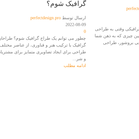
گرافیک شوم؟
perfect
ارسال توسط
perfectdesign.pro
2022-08-09
رافیکی وقتی به طراحی
0
ین چیزی که به ذهن شما
چطور می توانم یک طراح گرافیک شوم؟ طراحان
ی بروشور، طراحی
گرافیک با ترکیب هنر و فناوری، از عناصر مختلف
طراحی برای ایجاد تصاویری متمایز برای مشتریا
و شر...
ادامه مطلب