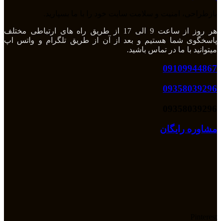
بازطراحی، امنیت و سلامت سایت خود را با ما بسپارید.
هر روز از ساعت 9 الی 17 از طریق راه های ارتباطی مختلف
پاسخگوی شما هستیم و بعد از آن از طریق تلگرام و واتس اپ
میتوانید با ما در تماس باشید.
09109944867
09358039296
09358039296
مشاوره رایگان
Pinterest