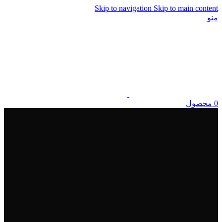
Skip to navigation
Skip to main content
منو
0
محصول