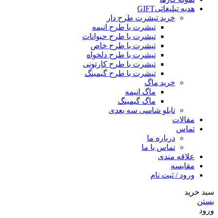
هدیه تبلیغاتی
GIFT
خرید تیشرت طرح دار
تیشرت با طرح انیمه
تیشرت با طرح حیوانات
تیشرت با طرح خاص
تیشرت با طرح دلخواه
تیشرت با طرح کارتونی
تیشرت با طرح گیمینگ
خرید ماگ
ماگ انیمه
ماگ گیمینگ
تابلو شاسی سه بعدی
مقالات
تماس
درباره ما
تماس با ما
علاقه مندی
مقایسه
ورود / ثبت نام
سبد خرید
بستن
ورود