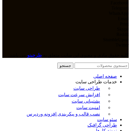
Facebook
Telegram
WhatsApp
Email
Print
Skype
Reddit
StumbleUpon
Twitter
کلیه حقوق مادی و معنوی این سایت متعلق به
طرحینو
می باشد.
جستجو
صفحه اصلی
خدمات طراحی سایت
طراحی سایت
افزایش سرعت سایت
پشتیبانی سایت
امنیت سایت
نصب قالب و پیکربندی افزونه وردپرس
سئو سایت
طراحی گرافیک
نمونه کارها