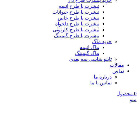
خرید تیشرت طرح دار
تیشرت با طرح انیمه
تیشرت با طرح حیوانات
تیشرت با طرح خاص
تیشرت با طرح دلخواه
تیشرت با طرح کارتونی
تیشرت با طرح گیمینگ
خرید ماگ
ماگ انیمه
ماگ گیمینگ
تابلو شاسی سه بعدی
مقالات
تماس
درباره ما
تماس با ما
0
محصول
منو