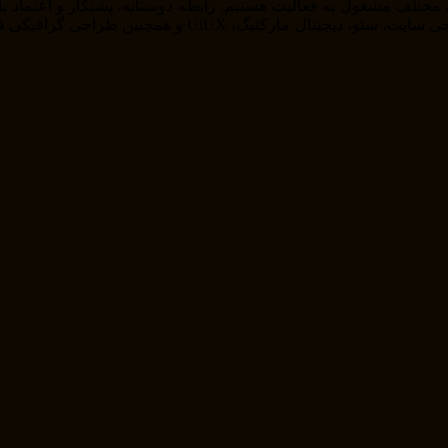
را از خودمان راضی نگه داریم . ما در حوزه های مختلف از ج