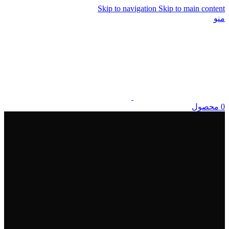
Skip to navigation
Skip to main content
منو
0
محصول