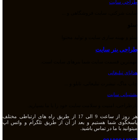
طراحی سایت
سایت شرکتی، سایت فروشگاهی و ...
سئو
سئو و بهینه سازی سایت و تولید محتوا
طراحی بنر سایت
مهمترین قسمت سایت شما بنرهای سایت است.
هدایای تبلیغاتی
چاپ ماگ، تیشرت تبلیغاتی، تابلو و ...
پشتیبانی سایت
بازطراحی، امنیت و سلامت سایت خود را با ما بسپارید.
هر روز از ساعت 9 الی 17 از طریق راه های ارتباطی مختلف
پاسخگوی شما هستیم و بعد از آن از طریق تلگرام و واتس اپ
میتوانید با ما در تماس باشید.