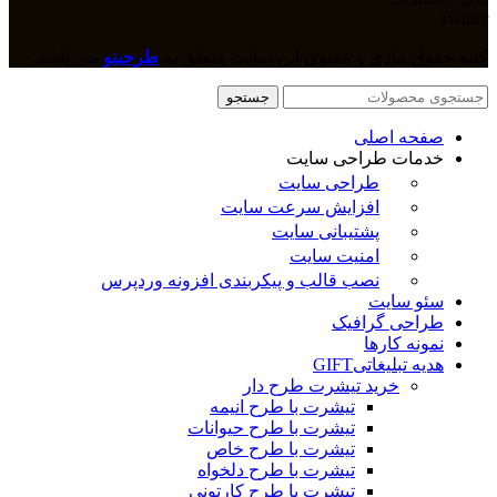
Twitter
کلیه حقوق مادی و معنوی این سایت متعلق به
طرحینو
می باشد.
جستجو
صفحه اصلی
خدمات طراحی سایت
طراحی سایت
افزایش سرعت سایت
پشتیبانی سایت
امنیت سایت
نصب قالب و پیکربندی افزونه وردپرس
سئو سایت
طراحی گرافیک
نمونه کارها
هدیه تبلیغاتی
GIFT
خرید تیشرت طرح دار
تیشرت با طرح انیمه
تیشرت با طرح حیوانات
تیشرت با طرح خاص
تیشرت با طرح دلخواه
تیشرت با طرح کارتونی