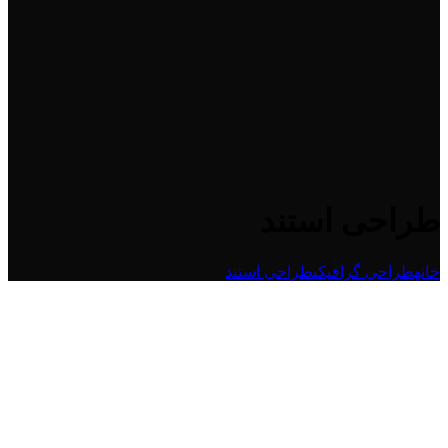
طراحی استند
خانه
طراحی گرافیکی
طراحی استند