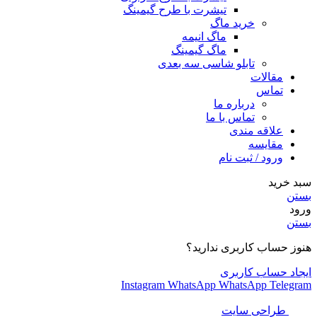
تیشرت با طرح گیمینگ
خرید ماگ
ماگ انیمه
ماگ گیمینگ
تابلو شاسی سه بعدی
مقالات
تماس
درباره ما
تماس با ما
علاقه مندی
مقایسه
ورود / ثبت نام
سبد خرید
بستن
ورود
بستن
هنوز حساب کاربری ندارید؟
ایجاد حساب کاربری
Instagram
WhatsApp
WhatsApp
Telegram
طراحی سایت