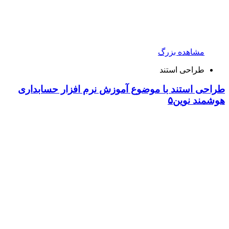
مشاهده بزرگ
طراحی استند
طراحی استند با موضوع آموزش نرم افزار حسابداری
هوشمند نوین۵