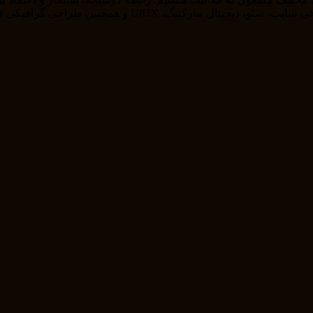
را از خودمان راضی نگه داریم . ما در حوزه های مختلف از ج