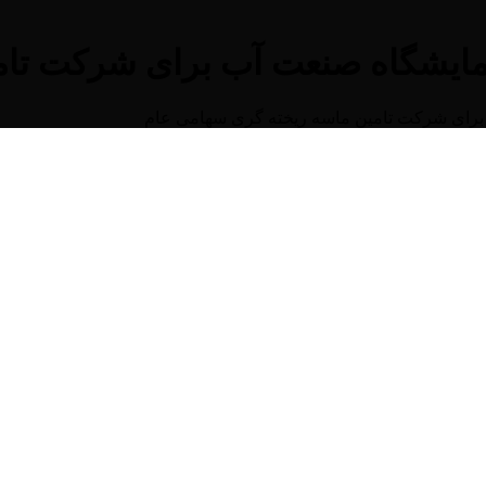
ایشگاه صنعت آب برای شرکت تام
برای شرکت تامین ماسه ریخته گری سهامی عام