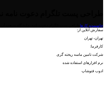
طراحی پست تلگرام دعوت نامه نم
خانه
نمونه کارها
طراحی پست تلگرام دعوت نامه نمایشگاه صنعت آب 
سفارش آنلاین از:
تهران- تهران
کارفرما:
شرکت تامین ماسه ریخته گری
نرم افزارهای استفاده شده
ادوب فتوشاپ