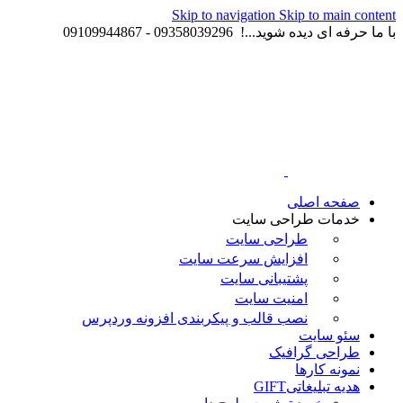
Skip to navigation
Skip to main content
با ما حرفه ای دیده شوید...! 09358039296 - 09109944867
صفحه اصلی
خدمات طراحی سایت
طراحی سایت
افزایش سرعت سایت
پشتیبانی سایت
امنیت سایت
نصب قالب و پیکربندی افزونه وردپرس
سئو سایت
طراحی گرافیک
نمونه کارها
هدیه تبلیغاتی
GIFT