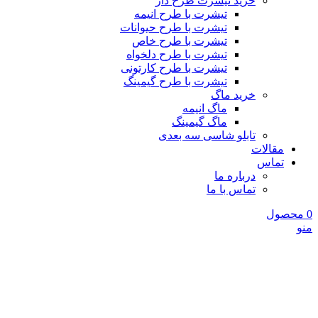
خرید تیشرت طرح دار
تیشرت با طرح انیمه
تیشرت با طرح حیوانات
تیشرت با طرح خاص
تیشرت با طرح دلخواه
تیشرت با طرح کارتونی
تیشرت با طرح گیمینگ
خرید ماگ
ماگ انیمه
ماگ گیمینگ
تابلو شاسی سه بعدی
مقالات
تماس
درباره ما
تماس با ما
0
محصول
منو