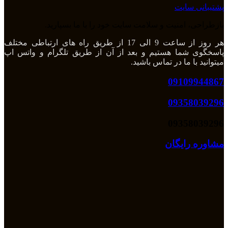
پشتیبانی سایت
بازطراحی، امنیت و سلامت سایت خود را با ما بسپارید.
هر روز از ساعت 9 الی 17 از طریق راه های ارتباطی مختلف
پاسخگوی شما هستیم و بعد از آن از طریق تلگرام و واتس اپ
میتوانید با ما در تماس باشید.
09109944867
09358039296
09358039296
مشاوره رایگان