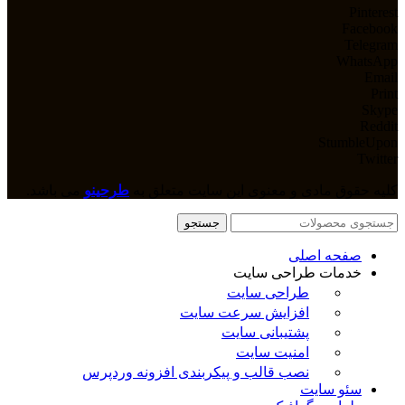
Pinterest
Facebook
Telegram
WhatsApp
Email
Print
Skype
Reddit
StumbleUpon
Twitter
کلیه حقوق مادی و معنوی این سایت متعلق به
طرحینو
می باشد.
جستجو
صفحه اصلی
خدمات طراحی سایت
طراحی سایت
افزایش سرعت سایت
پشتیبانی سایت
امنیت سایت
نصب قالب و پیکربندی افزونه وردپرس
سئو سایت