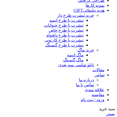
طراحی گرافیک
نمونه کارها
هدیه تبلیغاتی
GIFT
خرید تیشرت طرح دار
تیشرت با طرح انیمه
تیشرت با طرح حیوانات
تیشرت با طرح خاص
تیشرت با طرح دلخواه
تیشرت با طرح کارتونی
تیشرت با طرح گیمینگ
خرید ماگ
ماگ انیمه
ماگ گیمینگ
تابلو شاسی سه بعدی
مقالات
تماس
درباره ما
تماس با ما
علاقه مندی
مقایسه
ورود / ثبت نام
سبد خرید
بستن