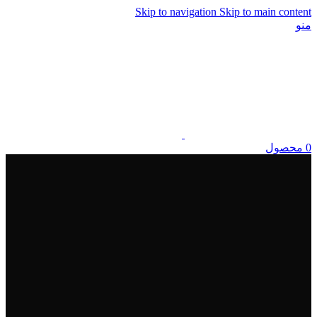
Skip to navigation
Skip to main content
منو
0
محصول