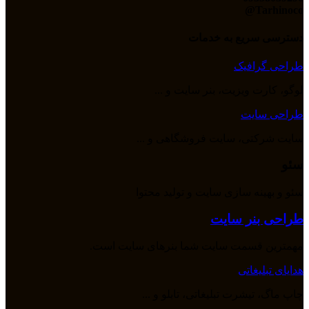
Tarhinoco@​
دسترسی سریع به خدمات
طراحی گرافیک
لوگو، کارت ویزیت، بنر سایت و ...
طراحی سایت
سایت شرکتی، سایت فروشگاهی و ...
سئو
سئو و بهینه سازی سایت و تولید محتوا
طراحی بنر سایت
مهمترین قسمت سایت شما بنرهای سایت است.
هدایای تبلیغاتی
چاپ ماگ، تیشرت تبلیغاتی، تابلو و ...