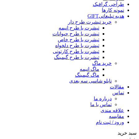
طراحی گرافیک
نمونه کارها
هدیه تبلیغاتی
GIFT
خرید تیشرت طرح دار
تیشرت با طرح انیمه
تیشرت با طرح حیوانات
تیشرت با طرح خاص
تیشرت با طرح دلخواه
تیشرت با طرح کارتونی
تیشرت با طرح گیمینگ
خرید ماگ
ماگ انیمه
ماگ گیمینگ
تابلو شاسی سه بعدی
مقالات
تماس
درباره ما
تماس با ما
علاقه مندی
مقایسه
ورود / ثبت نام
سبد خرید
بستن