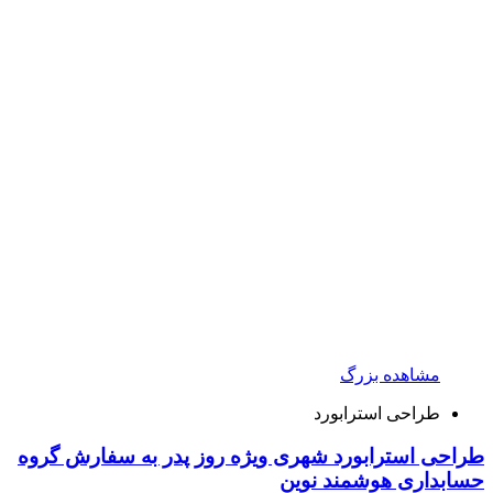
مشاهده بزرگ
طراحی استرابورد
طراحی استرابورد شهری ویژه روز پدر به سفارش گروه
حسابداری هوشمند نوین