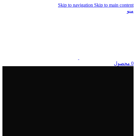
Skip to navigation
Skip to main content
منو
0
محصول