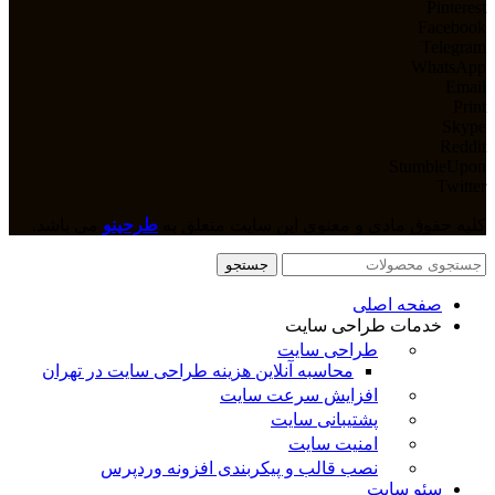
Pinterest
Facebook
Telegram
WhatsApp
Email
Print
Skype
Reddit
StumbleUpon
Twitter
کلیه حقوق مادی و معنوی این سایت متعلق به
طرحینو
می باشد.
جستجو
صفحه اصلی
خدمات طراحی سایت
طراحی سایت
محاسبه آنلاین هزینه طراحی سایت در تهران
افزایش سرعت سایت
پشتیبانی سایت
امنیت سایت
نصب قالب و پیکربندی افزونه وردپرس
سئو سایت