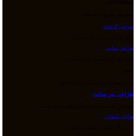
Tarhinoco@​
دسترسی سریع به خدمات
طراحی گرافیک
لوگو، کارت ویزیت، بنر سایت و ...
طراحی سایت
سایت شرکتی، سایت فروشگاهی و ...
سئو
سئو و بهینه سازی سایت و تولید محتوا
طراحی بنر سایت
مهمترین قسمت سایت شما بنرهای سایت است.
هدایای تبلیغاتی
چاپ ماگ، تیشرت تبلیغاتی، تابلو و ...