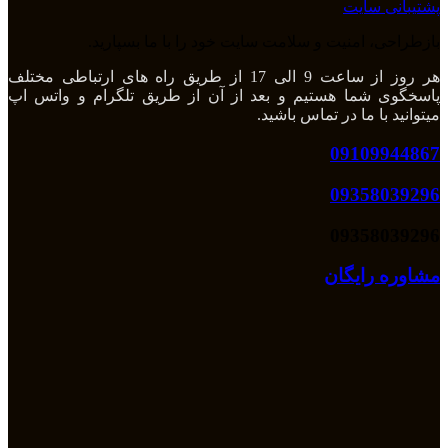
پشتیبانی سایت
بازطراحی، امنیت و سلامت سایت خود را با ما بسپارید.
هر روز از ساعت 9 الی 17 از طریق راه های ارتباطی مختلف
پاسخگوی شما هستیم و بعد از آن از طریق تلگرام و واتس اپ
میتوانید با ما در تماس باشید.
09109944867
09358039296
09358039296
مشاوره رایگان