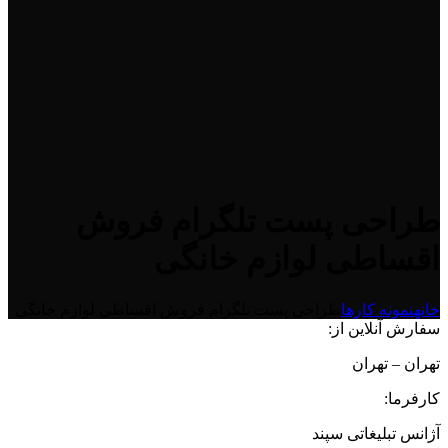
طراحی پست تلگرام فروش
اقساطی لوازم خانگی
خانه
نمونه کارها
طراحی پست تلگرام فروش اقساطی لوازم خانگی
سفارش آنلاین از:
تهران – تهران
کارفرما:
آژانس تبلیغاتی سپند