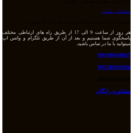
چاپ ماگ، تیشرت تبلیغاتی، تابلو و ...
پشتیبانی سایت
بازطراحی، امنیت و سلامت سایت خود را با ما بسپارید.
هر روز از ساعت 9 الی 17 از طریق راه های ارتباطی مختلف
پاسخگوی شما هستیم و بعد از آن از طریق تلگرام و واتس اپ
میتوانید با ما در تماس باشید.
09109944867
09358039296
09358039296
مشاوره رایگان