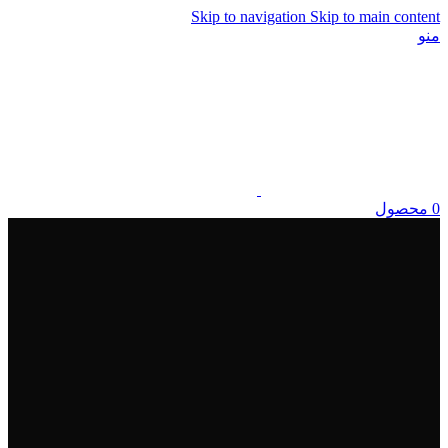
Skip to navigation
Skip to main content
منو
0
محصول