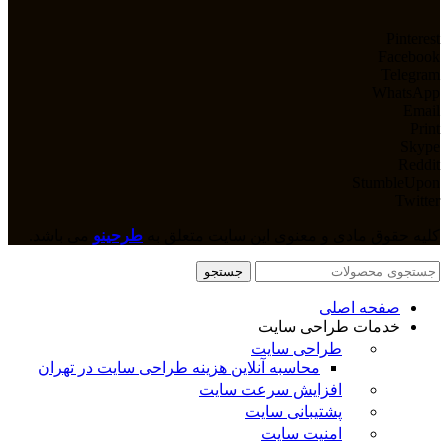
Pinterest
Facebook
Telegram
WhatsApp
Email
Print
Skype
Reddit
StumbleUpon
Twitter
کلیه حقوق مادی و معنوی این سایت متعلق به
طرحینو
می باشد.
جستجو
صفحه اصلی
خدمات طراحی سایت
طراحی سایت
محاسبه آنلاین هزینه طراحی سایت در تهران
افزایش سرعت سایت
پشتیبانی سایت
امنیت سایت