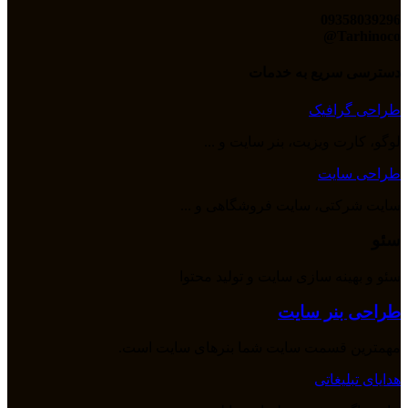
09358039296
Tarhinoco@​
دسترسی سریع به خدمات
طراحی گرافیک
لوگو، کارت ویزیت، بنر سایت و ...
طراحی سایت
سایت شرکتی، سایت فروشگاهی و ...
سئو
سئو و بهینه سازی سایت و تولید محتوا
طراحی بنر سایت
مهمترین قسمت سایت شما بنرهای سایت است.
هدایای تبلیغاتی