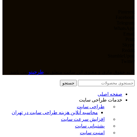
Pinterest
Facebook
Telegram
WhatsApp
Email
Print
Skype
Reddit
StumbleUpon
Twitter
کلیه حقوق مادی و معنوی این سایت متعلق به
طرحینو
می باشد.
جستجو
صفحه اصلی
خدمات طراحی سایت
طراحی سایت
محاسبه آنلاین هزینه طراحی سایت در تهران
افزایش سرعت سایت
پشتیبانی سایت
امنیت سایت