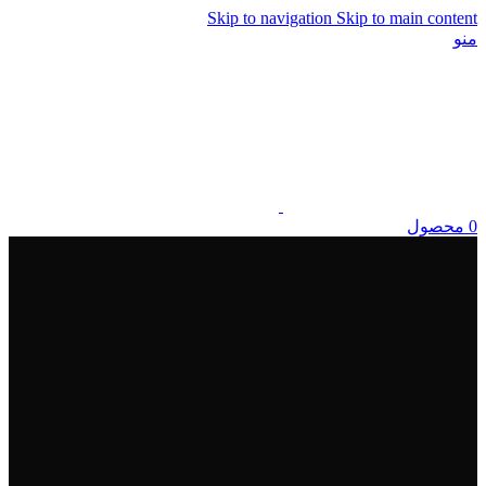
Skip to navigation
Skip to main content
منو
0
محصول