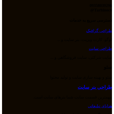
09358039296
Tarhinoco@​
دسترسی سریع به خدمات
طراحی گرافیک
لوگو، کارت ویزیت، بنر سایت و ...
طراحی سایت
سایت شرکتی، سایت فروشگاهی و ...
سئو
سئو و بهینه سازی سایت و تولید محتوا
طراحی بنر سایت
مهمترین قسمت سایت شما بنرهای سایت است.
هدایای تبلیغاتی