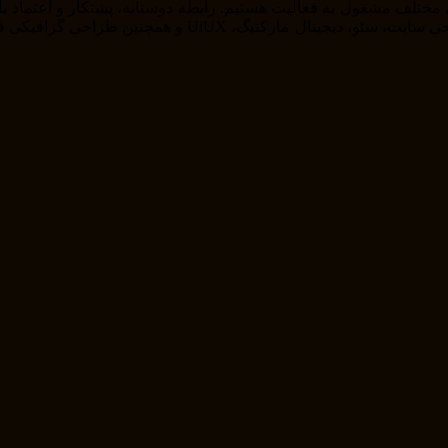
را از خودمان راضی نگه داریم . ما در حوزه های مختلف از ج