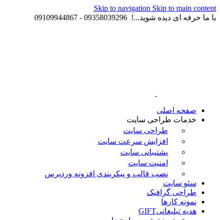
Skip to navigation
Skip to main content
با ما حرفه ای دیده شوید...! 09358039296 - 09109944867
صفحه اصلی
خدمات طراحی سایت
طراحی سایت
افزایش سرعت سایت
پشتیبانی سایت
امنیت سایت
نصب قالب و پیکربندی افزونه وردپرس
سئو سایت
طراحی گرافیک
نمونه کارها
هدیه تبلیغاتی
GIFT