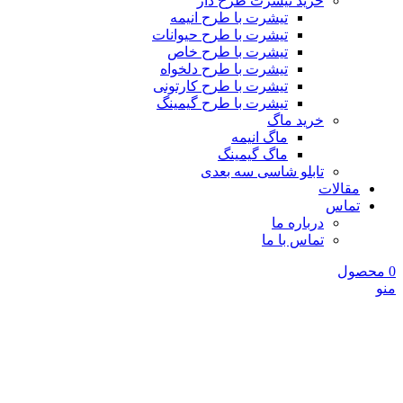
خرید تیشرت طرح دار
تیشرت با طرح انیمه
تیشرت با طرح حیوانات
تیشرت با طرح خاص
تیشرت با طرح دلخواه
تیشرت با طرح کارتونی
تیشرت با طرح گیمینگ
خرید ماگ
ماگ انیمه
ماگ گیمینگ
تابلو شاسی سه بعدی
مقالات
تماس
درباره ما
تماس با ما
0
محصول
منو