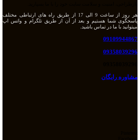
بازطراحی، امنیت و سلامت سایت خود را با ما بسپارید.
هر روز از ساعت 9 الی 17 از طریق راه های ارتباطی مختلف
پاسخگوی شما هستیم و بعد از آن از طریق تلگرام و واتس اپ
میتوانید با ما در تماس باشید.
09109944867
09358039296
09358039296
مشاوره رایگان
Pinterest
Facebook