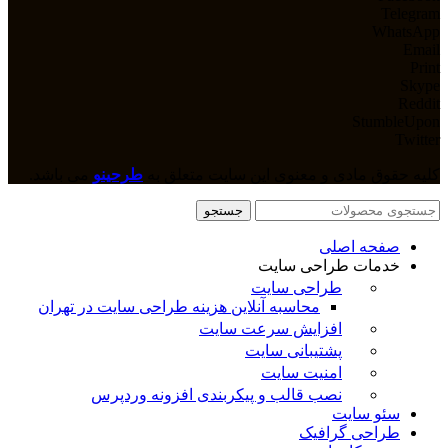
Telegram
WhatsApp
Email
Print
Skype
Reddit
StumbleUpon
Twitter
کلیه حقوق مادی و معنوی این سایت متعلق به
طرحینو
می باشد.
جستجو
صفحه اصلی
خدمات طراحی سایت
طراحی سایت
محاسبه آنلاین هزینه طراحی سایت در تهران
افزایش سرعت سایت
پشتیبانی سایت
امنیت سایت
نصب قالب و پیکربندی افزونه وردپرس
سئو سایت
طراحی گرافیک