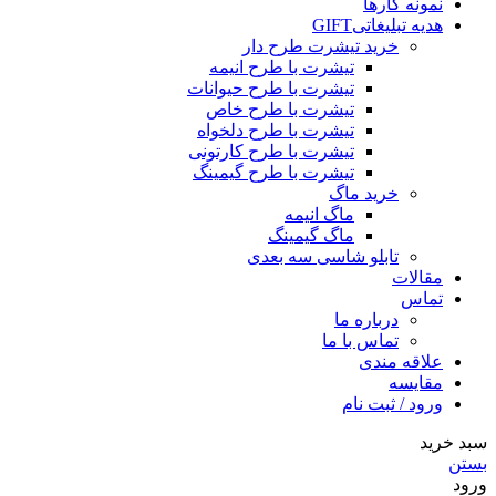
نمونه کارها
هدیه تبلیغاتی
GIFT
خرید تیشرت طرح دار
تیشرت با طرح انیمه
تیشرت با طرح حیوانات
تیشرت با طرح خاص
تیشرت با طرح دلخواه
تیشرت با طرح کارتونی
تیشرت با طرح گیمینگ
خرید ماگ
ماگ انیمه
ماگ گیمینگ
تابلو شاسی سه بعدی
مقالات
تماس
درباره ما
تماس با ما
علاقه مندی
مقایسه
ورود / ثبت نام
سبد خرید
بستن
ورود