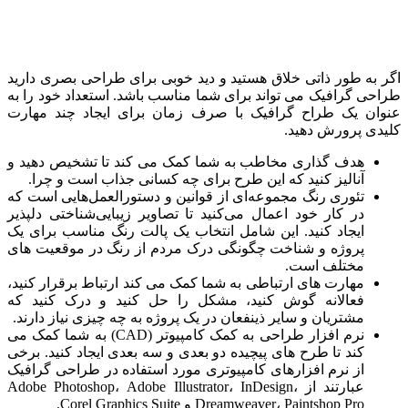
اگر به طور ذاتی خلاق هستید و دید خوبی برای طراحی بصری دارید
طراحی گرافیک می تواند برای شما مناسب باشد. استعداد خود را به
عنوان یک طراح گرافیک با صرف زمان برای ایجاد چند مهارت
کلیدی پرورش دهید.
هدف گذاری مخاطب به شما کمک می کند تا تشخیص دهید و
آنالیز کنید که این طرح برای چه کسانی جذاب است و چرا.
تئوری رنگ مجموعه‌ای از قوانین و دستورالعمل‌هایی است که
در کار خود اعمال می‌کنید تا تصاویر زیبایی‌شناختی دلپذیر
ایجاد کنید. این شامل انتخاب یک پالت رنگ مناسب برای یک
پروژه و شناخت چگونگی درک مردم از رنگ در موقعیت های
مختلف است.
مهارت های ارتباطی به شما کمک می کند ارتباط برقرار کنید،
فعالانه گوش کنید، مشکل را حل کنید و درک کنید که
مشتریان و سایر ذینفعان در یک پروژه به چه چیزی نیاز دارند.
نرم افزار طراحی به کمک کامپیوتر (CAD) به شما کمک می
کند تا طرح های پیچیده دو بعدی و سه بعدی ایجاد کنید. برخی
از نرم افزارهای کامپیوتری مورد استفاده در طراحی گرافیک
عبارتند از Adobe Photoshop، Adobe Illustrator، InDesign،
Dreamweaver، Paintshop Pro و Corel Graphics Suite.