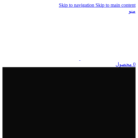
Skip to navigation
Skip to main content
منو
0
محصول