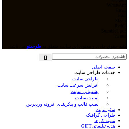
WhatsApp
Email
Print
Skype
Reddit
StumbleUpon
Twitter
کلیه حقوق مادی و معنوی این سایت متعلق به
طرحینو
می باشد.
صفحه اصلی
خدمات طراحی سایت
طراحی سایت
افزایش سرعت سایت
پشتیبانی سایت
امنیت سایت
نصب قالب و پیکربندی افزونه وردپرس
سئو سایت
طراحی گرافیک
نمونه کارها
هدیه تبلیغاتی
GIFT