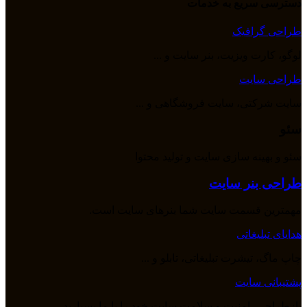
دسترسی سریع به خدمات
طراحی گرافیک
لوگو، کارت ویزیت، بنر سایت و ...
طراحی سایت
سایت شرکتی، سایت فروشگاهی و ...
سئو
سئو و بهینه سازی سایت و تولید محتوا
طراحی بنر سایت
مهمترین قسمت سایت شما بنرهای سایت است.
هدایای تبلیغاتی
چاپ ماگ، تیشرت تبلیغاتی، تابلو و ...
پشتیبانی سایت
بازطراحی، امنیت و سلامت سایت خود را با ما بسپارید.