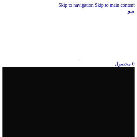
Skip to navigation
Skip to main content
منو
0
محصول