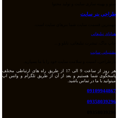
سئو و بهینه سازی سایت و تولید محتوا
طراحی بنر سایت
مهمترین قسمت سایت شما بنرهای سایت است.
هدایای تبلیغاتی
چاپ ماگ، تیشرت تبلیغاتی، تابلو و ...
پشتیبانی سایت
بازطراحی، امنیت و سلامت سایت خود را با ما بسپارید.
هر روز از ساعت 9 الی 17 از طریق راه های ارتباطی مختلف
پاسخگوی شما هستیم و بعد از آن از طریق تلگرام و واتس اپ
میتوانید با ما در تماس باشید.
09109944867
09358039296
09358039296