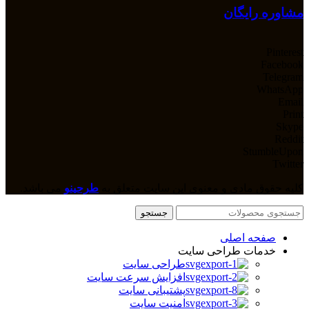
مشاوره رایگان
Pinterest
Facebook
Telegram
WhatsApp
Email
Print
Skype
Reddit
StumbleUpon
Twitter
کلیه حقوق مادی و معنوی این سایت متعلق به
طرحینو
می باشد.
جستجو
صفحه اصلی
خدمات طراحی سایت
طراحی سایت
افزایش سرعت سایت
پشتیبانی سایت
امنیت سایت