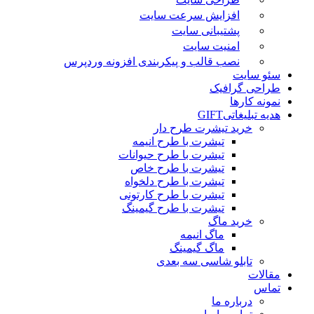
افزایش سرعت سایت
پشتیبانی سایت
امنیت سایت
نصب قالب و پیکربندی افزونه وردپرس
سئو سایت
طراحی گرافیک
نمونه کارها
هدیه تبلیغاتی
GIFT
خرید تیشرت طرح دار
تیشرت با طرح انیمه
تیشرت با طرح حیوانات
تیشرت با طرح خاص
تیشرت با طرح دلخواه
تیشرت با طرح کارتونی
تیشرت با طرح گیمینگ
خرید ماگ
ماگ انیمه
ماگ گیمینگ
تابلو شاسی سه بعدی
مقالات
تماس
درباره ما