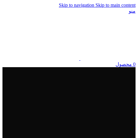
Skip to navigation
Skip to main content
منو
0
محصول