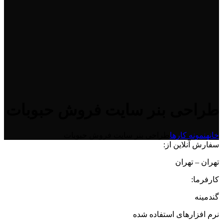
طراحی بنر سایت فروش حبوبات
خانه
نمونه کارها
طراحی بنر سایت فروش حبوبات
سفارش آنلاین از:
تهران – تهران
کارفرما:
گندمینه
نرم افزارهای استفاده شده