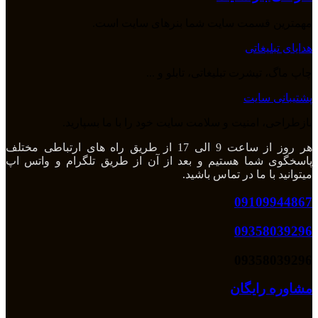
مهمترین قسمت سایت شما بنرهای سایت است.
هدایای تبلیغاتی
چاپ ماگ، تیشرت تبلیغاتی، تابلو و ...
پشتیبانی سایت
بازطراحی، امنیت و سلامت سایت خود را با ما بسپارید.
هر روز از ساعت 9 الی 17 از طریق راه های ارتباطی مختلف
پاسخگوی شما هستیم و بعد از آن از طریق تلگرام و واتس اپ
میتوانید با ما در تماس باشید.
09109944867
09358039296
09358039296
مشاوره رایگان