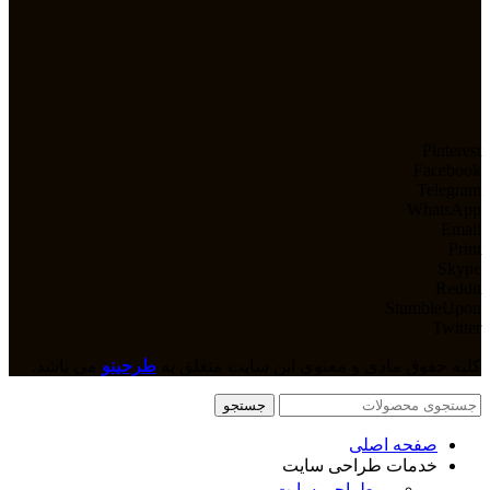
Pinterest
Facebook
Telegram
WhatsApp
Email
Print
Skype
Reddit
StumbleUpon
Twitter
کلیه حقوق مادی و معنوی این سایت متعلق به
طرحینو
می باشد.
جستجو
صفحه اصلی
خدمات طراحی سایت
طراحی سایت