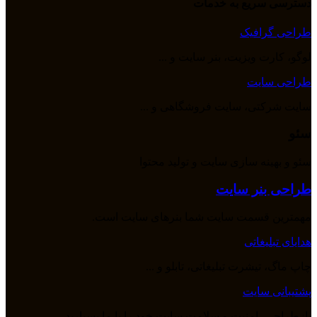
دسترسی سریع به خدمات
طراحی گرافیک
لوگو، کارت ویزیت، بنر سایت و ...
طراحی سایت
سایت شرکتی، سایت فروشگاهی و ...
سئو
سئو و بهینه سازی سایت و تولید محتوا
طراحی بنر سایت
مهمترین قسمت سایت شما بنرهای سایت است.
هدایای تبلیغاتی
چاپ ماگ، تیشرت تبلیغاتی، تابلو و ...
پشتیبانی سایت
بازطراحی، امنیت و سلامت سایت خود را با ما بسپارید.