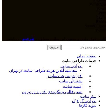
WhatsApp
Email
Print
Skype
Reddit
StumbleUpon
Twitter
کلیه حقوق مادی و معنوی این سایت متعلق به
طرحینو
می باشد.
جستجو
صفحه اصلی
خدمات طراحی سایت
طراحی سایت
محاسبه آنلاین هزینه طراحی سایت در تهران
افزایش سرعت سایت
پشتیبانی سایت
امنیت سایت
نصب قالب و پیکربندی افزونه وردپرس
سئو سایت
طراحی گرافیک
نمونه کارها