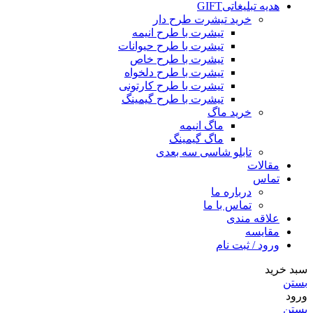
هدیه تبلیغاتی
GIFT
خرید تیشرت طرح دار
تیشرت با طرح انیمه
تیشرت با طرح حیوانات
تیشرت با طرح خاص
تیشرت با طرح دلخواه
تیشرت با طرح کارتونی
تیشرت با طرح گیمینگ
خرید ماگ
ماگ انیمه
ماگ گیمینگ
تابلو شاسی سه بعدی
مقالات
تماس
درباره ما
تماس با ما
علاقه مندی
مقایسه
ورود / ثبت نام
سبد خرید
بستن
ورود
بستن