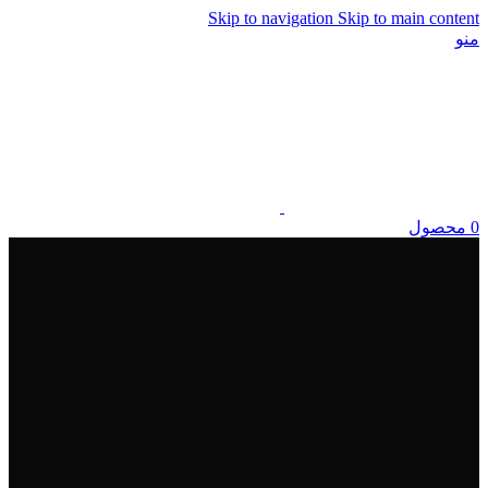
Skip to navigation
Skip to main content
منو
0
محصول