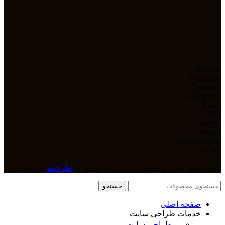
Pinterest
Facebook
Telegram
WhatsApp
Email
Print
Skype
Reddit
StumbleUpon
Twitter
کلیه حقوق مادی و معنوی این سایت متعلق به
طرحینو
می باشد.
جستجو
صفحه اصلی
خدمات طراحی سایت
طراحی سایت