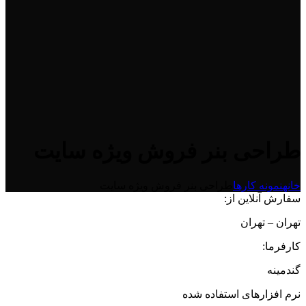
طراحی بنر فروش ویژه سایت
خانه
نمونه کارها
طراحی بنر فروش ویژه سایت
سفارش آنلاین از:
تهران – تهران
کارفرما:
گندمینه
نرم افزارهای استفاده شده