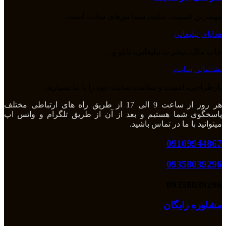
مهمترین قسمت سایت شما بنرهای سایت است.
هدایای تبلیغاتی
چاپ ماگ، تیشرت تبلیغاتی، تابلو و ...
پشتیبانی سایت
بازطراحی، امنیت و سلامت سایت خود را با ما بسپارید.
هر روز از ساعت 9 الی 17 از طریق راه های ارتباطی مختلف
پاسخگوی شما هستیم و بعد از آن از طریق تلگرام و واتس اپ
میتوانید با ما در تماس باشید.
09109944867
09358039296
09358039296
مشاوره رایگان