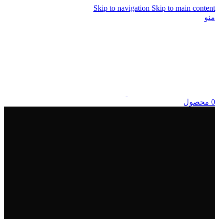
Skip to navigation
Skip to main content
منو
0
محصول