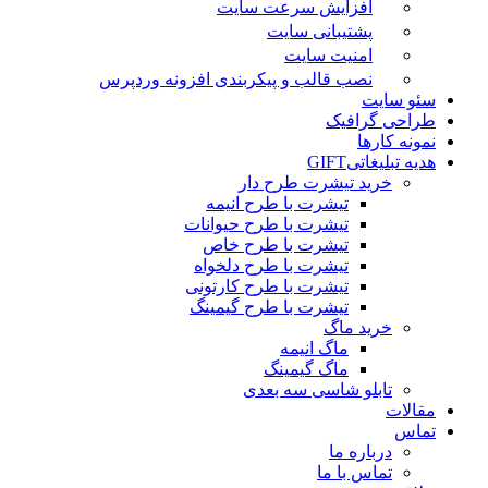
افزایش سرعت سایت
پشتیبانی سایت
امنیت سایت
نصب قالب و پیکربندی افزونه وردپرس
سئو سایت
طراحی گرافیک
نمونه کارها
هدیه تبلیغاتی
GIFT
خرید تیشرت طرح دار
تیشرت با طرح انیمه
تیشرت با طرح حیوانات
تیشرت با طرح خاص
تیشرت با طرح دلخواه
تیشرت با طرح کارتونی
تیشرت با طرح گیمینگ
خرید ماگ
ماگ انیمه
ماگ گیمینگ
تابلو شاسی سه بعدی
مقالات
تماس
درباره ما
تماس با ما