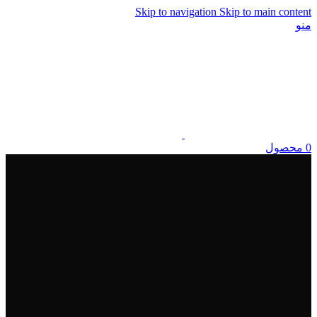
Skip to navigation
Skip to main content
منو
0
محصول