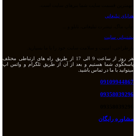
مهمترین قسمت سایت شما بنرهای سایت است.
هدایای تبلیغاتی
چاپ ماگ، تیشرت تبلیغاتی، تابلو و ...
پشتیبانی سایت
بازطراحی، امنیت و سلامت سایت خود را با ما بسپارید.
هر روز از ساعت 9 الی 17 از طریق راه های ارتباطی مختلف
پاسخگوی شما هستیم و بعد از آن از طریق تلگرام و واتس اپ
میتوانید با ما در تماس باشید.
09109944867
09358039296
09358039296
مشاوره رایگان