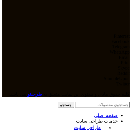
Pinterest
Facebook
Telegram
WhatsApp
Email
Print
Skype
Reddit
StumbleUpon
Twitter
کلیه حقوق مادی و معنوی این سایت متعلق به
طرحینو
می باشد.
جستجو
صفحه اصلی
خدمات طراحی سایت
طراحی سایت