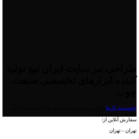
طراحی بنر سایت ایران تیغ تولید
کننده ابزارهای تخصصی صنعت
چوب
خانه
نمونه کارها
طراحی بنر سایت ایران تیغ تولید کننده ابزارهای
تخصصی صنعت چوب
سفارش آنلاین از:
تهران – تهران