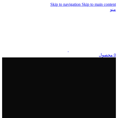
Skip to navigation
Skip to main content
منو
0
محصول