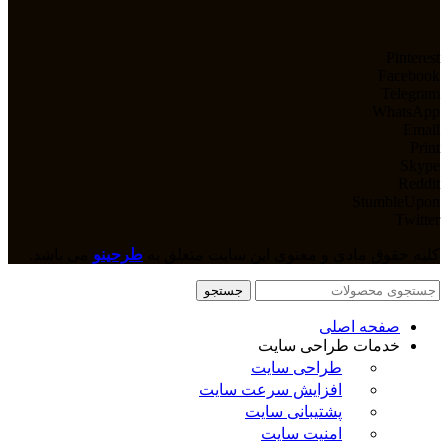
Pinterest
Facebook
Telegram
WhatsApp
Email
Print
Skype
Reddit
StumbleUpon
Twitter
کلیه حقوق مادی و معنوی این سایت متعلق به
طرحینو
می باشد.
جستجو
صفحه اصلی
خدمات طراحی سایت
طراحی سایت
افزایش سرعت سایت
پشتیبانی سایت
امنیت سایت