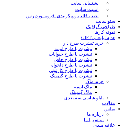
پشتیبانی سایت
امنیت سایت
نصب قالب و پیکربندی افزونه وردپرس
سئو سایت
طراحی گرافیک
نمونه کارها
هدیه تبلیغاتی
GIFT
خرید تیشرت طرح دار
تیشرت با طرح انیمه
تیشرت با طرح حیوانات
تیشرت با طرح خاص
تیشرت با طرح دلخواه
تیشرت با طرح کارتونی
تیشرت با طرح گیمینگ
خرید ماگ
ماگ انیمه
ماگ گیمینگ
تابلو شاسی سه بعدی
مقالات
تماس
درباره ما
تماس با ما
علاقه مندی