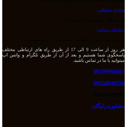
هدایای تبلیغاتی
چاپ ماگ، تیشرت تبلیغاتی، تابلو و ...
پشتیبانی سایت
بازطراحی، امنیت و سلامت سایت خود را با ما بسپارید.
هر روز از ساعت 9 الی 17 از طریق راه های ارتباطی مختلف
پاسخگوی شما هستیم و بعد از آن از طریق تلگرام و واتس اپ
میتوانید با ما در تماس باشید.
09109944867
09358039296
09358039296
مشاوره رایگان