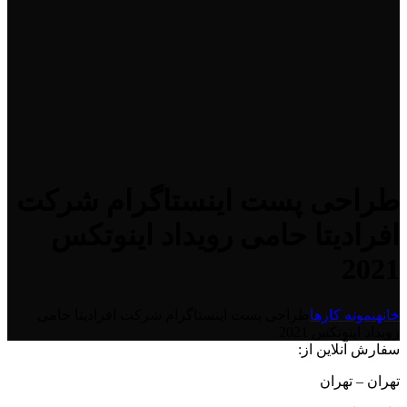
طراحی پست اینستاگرام شرکت
افرادیتا حامی رویداد اینوتکس
2021
خانه
نمونه کارها
طراحی پست اینستاگرام شرکت افرادیتا حامی
رویداد اینوتکس 2021
سفارش آنلاین از:
تهران – تهران