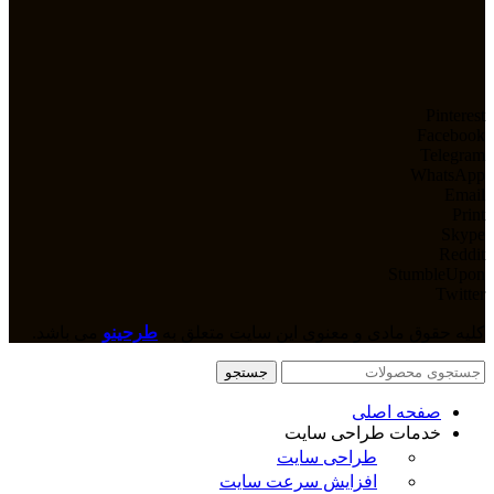
Pinterest
Facebook
Telegram
WhatsApp
Email
Print
Skype
Reddit
StumbleUpon
Twitter
کلیه حقوق مادی و معنوی این سایت متعلق به
طرحینو
می باشد.
جستجو
صفحه اصلی
خدمات طراحی سایت
طراحی سایت
افزایش سرعت سایت