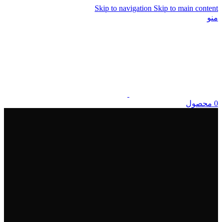
Skip to navigation
Skip to main content
منو
0
محصول