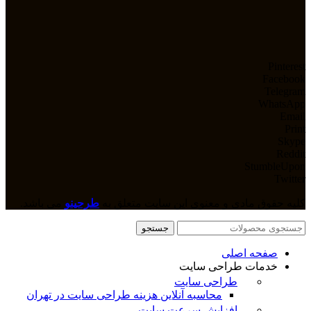
Pinterest
Facebook
Telegram
WhatsApp
Email
Print
Skype
Reddit
StumbleUpon
Twitter
کلیه حقوق مادی و معنوی این سایت متعلق به
طرحینو
می باشد.
جستجو
صفحه اصلی
خدمات طراحی سایت
طراحی سایت
محاسبه آنلاین هزینه طراحی سایت در تهران
افزایش سرعت سایت