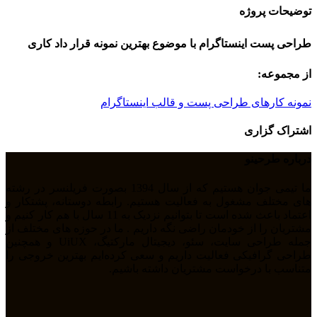
توضیحات پروژه
طراحی پست اینستاگرام با موضوع بهترین نمونه قرار داد کاری
از مجموعه:
نمونه کارهای طراحی پست و قالب اینستاگرام
اشتراک گزاری
درباره طرحینو
ما تیمی جوان هستیم که از سال 1394 بصورت فریلنسر در رشته
های مختلف مشغول به فعالیت هستیم. رابطه دوستانه، پشتکار و
اعتماد باعث شده است تا بتوانیم نزدیک به 11 سال با هم کار کنیم و
مشتریان را از خودمان راضی نگه داریم . ما در حوزه های مختلف از
جمله طراحی سایت، سئو، دیجیتال مارکتیگ، UiUX و همچنین
طراحی گرافیکی فعالیت داریم و سعی کرده‌ایم بهترین خروجی را
متناسب با درخواست مشتریان داشته باشیم.