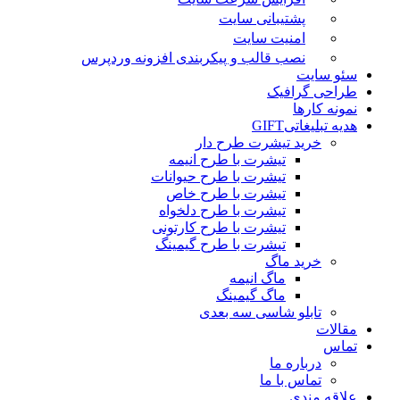
پشتیبانی سایت
امنیت سایت
نصب قالب و پیکربندی افزونه وردپرس
سئو سایت
طراحی گرافیک
نمونه کارها
هدیه تبلیغاتی
GIFT
خرید تیشرت طرح دار
تیشرت با طرح انیمه
تیشرت با طرح حیوانات
تیشرت با طرح خاص
تیشرت با طرح دلخواه
تیشرت با طرح کارتونی
تیشرت با طرح گیمینگ
خرید ماگ
ماگ انیمه
ماگ گیمینگ
تابلو شاسی سه بعدی
مقالات
تماس
درباره ما
تماس با ما
علاقه مندی