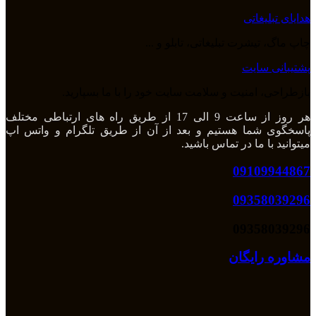
هدایای تبلیغاتی
چاپ ماگ، تیشرت تبلیغاتی، تابلو و ...
پشتیبانی سایت
بازطراحی، امنیت و سلامت سایت خود را با ما بسپارید.
هر روز از ساعت 9 الی 17 از طریق راه های ارتباطی مختلف
پاسخگوی شما هستیم و بعد از آن از طریق تلگرام و واتس اپ
میتوانید با ما در تماس باشید.
09109944867
09358039296
09358039296
مشاوره رایگان