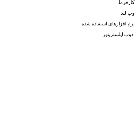
کارفرما:
وب لند
نرم افزارهای استفاده شده
ادوب ایلستریتور