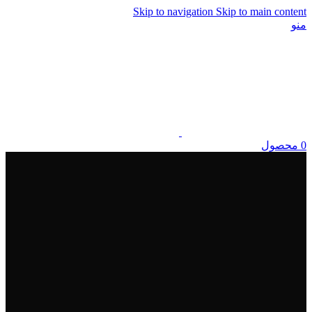
Skip to navigation
Skip to main content
منو
0
محصول