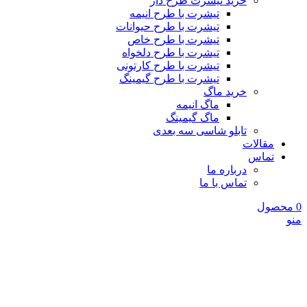
خرید تیشرت طرح دار
تیشرت با طرح انیمه
تیشرت با طرح حیوانات
تیشرت با طرح خاص
تیشرت با طرح دلخواه
تیشرت با طرح کارتونی
تیشرت با طرح گیمینگ
خرید ماگ
ماگ انیمه
ماگ گیمینگ
تابلو شاسی سه بعدی
مقالات
تماس
درباره ما
تماس با ما
0
محصول
منو