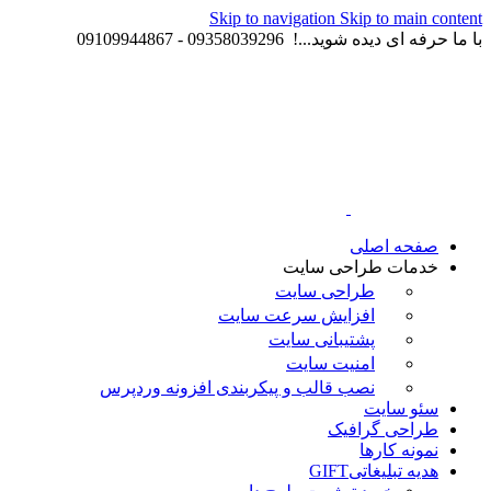
Skip to navigation
Skip to main content
با ما حرفه ای دیده شوید...! 09358039296 - 09109944867
صفحه اصلی
خدمات طراحی سایت
طراحی سایت
افزایش سرعت سایت
پشتیبانی سایت
امنیت سایت
نصب قالب و پیکربندی افزونه وردپرس
سئو سایت
طراحی گرافیک
نمونه کارها
هدیه تبلیغاتی
GIFT