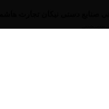
 صنایع دستی نیکان تجارت هاشم
ن تجارت هاشمی