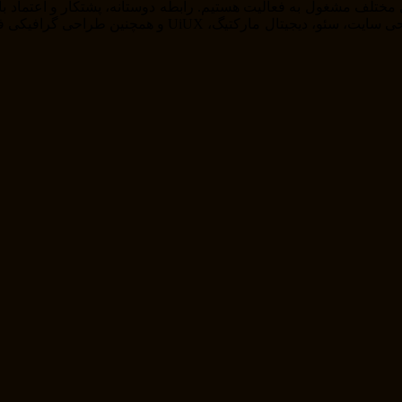
را از خودمان راضی نگه داریم . ما در حوزه های مختلف از ج