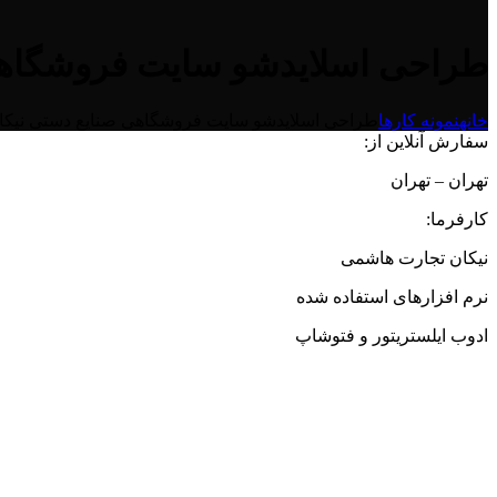
طراحی اسلایدشو سایت فروشگاهی
خانه
نمونه کارها
طراحی اسلایدشو سایت فروشگاهی صنایع دستی نیکا
سفارش آنلاین از:
تهران – تهران
کارفرما:
نیکان تجارت هاشمی
نرم افزارهای استفاده شده
ادوب ایلستریتور و فتوشاپ