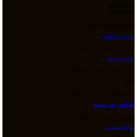
09358039296
Tarhinoco@​
دسترسی سریع به خدمات
طراحی گرافیک
لوگو، کارت ویزیت، بنر سایت و ...
طراحی سایت
سایت شرکتی، سایت فروشگاهی و ...
سئو
سئو و بهینه سازی سایت و تولید محتوا
طراحی بنر سایت
مهمترین قسمت سایت شما بنرهای سایت است.
هدایای تبلیغاتی