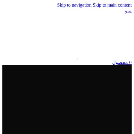
Skip to navigation
Skip to main content
منو
0
محصول