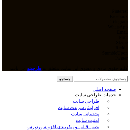
Pinterest
Facebook
Telegram
WhatsApp
Email
Print
Skype
Reddit
StumbleUpon
Twitter
کلیه حقوق مادی و معنوی این سایت متعلق به
طرحینو
می باشد.
جستجو
صفحه اصلی
خدمات طراحی سایت
طراحی سایت
افزایش سرعت سایت
پشتیبانی سایت
امنیت سایت
نصب قالب و پیکربندی افزونه وردپرس