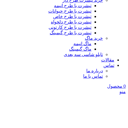
خرید تیشرت طرح دار
تیشرت با طرح انیمه
تیشرت با طرح حیوانات
تیشرت با طرح خاص
تیشرت با طرح دلخواه
تیشرت با طرح کارتونی
تیشرت با طرح گیمینگ
خرید ماگ
ماگ انیمه
ماگ گیمینگ
تابلو شاسی سه بعدی
مقالات
تماس
درباره ما
تماس با ما
0
محصول
منو