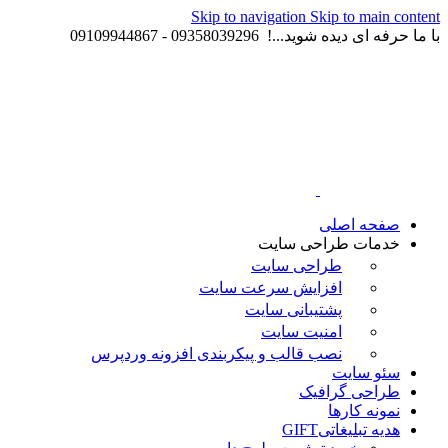
Skip to navigation
Skip to main content
با ما حرفه ای دیده شوید...! 09358039296 - 09109944867
صفحه اصلی
خدمات طراحی سایت
طراحی سایت
افزایش سرعت سایت
پشتیبانی سایت
امنیت سایت
نصب قالب و پیکربندی افزونه وردپرس
سئو سایت
طراحی گرافیک
نمونه کارها
هدیه تبلیغاتی
GIFT