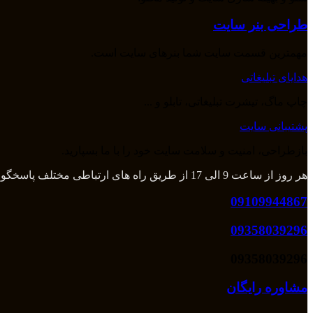
طراحی بنر سایت
مهمترین قسمت سایت شما بنرهای سایت است.
هدایای تبلیغاتی
چاپ ماگ، تیشرت تبلیغاتی، تابلو و ...
پشتیبانی سایت
بازطراحی، امنیت و سلامت سایت خود را با ما بسپارید.
هر روز از ساعت 9 الی 17 از طریق راه های ارتباطی مختلف پاسخگوی شما هستیم و بعد از آن از طریق تلگرام و واتس اپ میتوانید با ما در تماس باشید.
09109944867
09358039296
09358039296
مشاوره رایگان