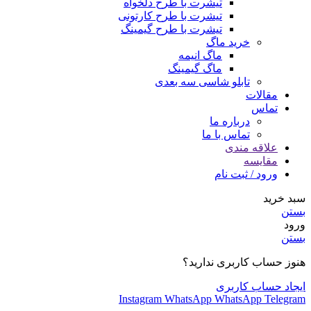
تیشرت با طرح دلخواه
تیشرت با طرح کارتونی
تیشرت با طرح گیمینگ
خرید ماگ
ماگ انیمه
ماگ گیمینگ
تابلو شاسی سه بعدی
مقالات
تماس
درباره ما
تماس با ما
علاقه مندی
مقایسه
ورود / ثبت نام
سبد خرید
بستن
ورود
بستن
هنوز حساب کاربری ندارید؟
ایجاد حساب کاربری
Instagram
WhatsApp
WhatsApp
Telegram