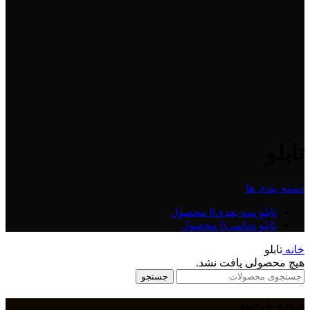
تابلو
دسته بندی ها
تابلو سه بعدی
0 محصول
تابلو شاسی
0 محصول
خانه
تابلو
هیچ محصولی یافت نشد.
جستجو
درباره طرحینو