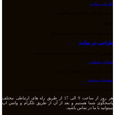
طراحی سایت
سایت شرکتی، سایت فروشگاهی و ...
سئو
سئو و بهینه سازی سایت و تولید محتوا
طراحی بنر سایت
مهمترین قسمت سایت شما بنرهای سایت است.
هدایای تبلیغاتی
چاپ ماگ، تیشرت تبلیغاتی، تابلو و ...
پشتیبانی سایت
بازطراحی، امنیت و سلامت سایت خود را با ما بسپارید.
هر روز از ساعت 9 الی 17 از طریق راه های ارتباطی مختلف
پاسخگوی شما هستیم و بعد از آن از طریق تلگرام و واتس اپ
میتوانید با ما در تماس باشید.