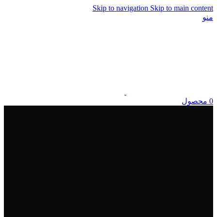
Skip to navigation
Skip to main content
منو
0
محصول