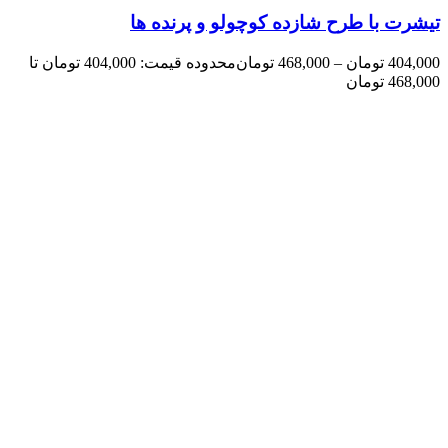
تیشرت با طرح شازده کوچولو و پرنده ها
404,000
تومان
–
468,000
تومان
محدوده قیمت: 404,000 تومان تا
468,000 تومان