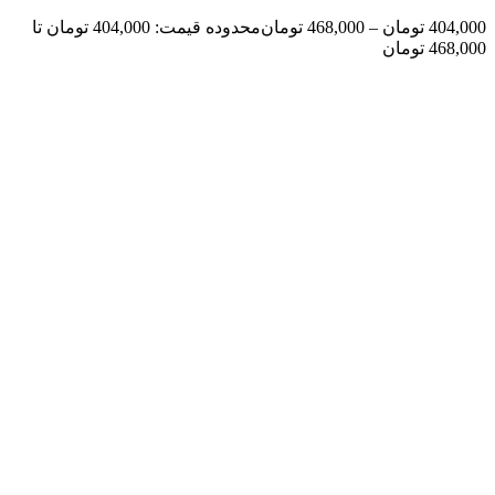
404,000
تومان
–
468,000
تومان
محدوده قیمت: 404,000 تومان تا
468,000 تومان