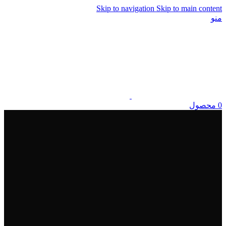
Skip to navigation
Skip to main content
منو
0
محصول