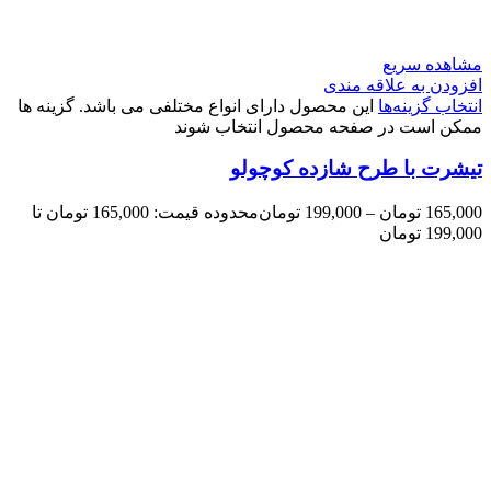
مشاهده سریع
افزودن به علاقه مندی
انتخاب گزینه‌ها
این محصول دارای انواع مختلفی می باشد. گزینه ها
ممکن است در صفحه محصول انتخاب شوند
تیشرت با طرح شازده کوچولو
165,000
تومان
–
199,000
تومان
محدوده قیمت: 165,000 تومان تا
199,000 تومان