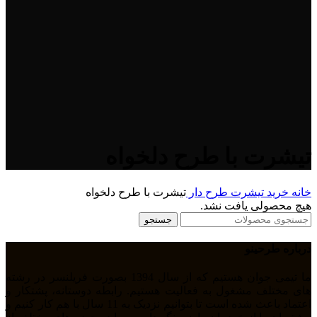
تیشرت با طرح دلخواه
خانه
خرید تیشرت طرح دار
تیشرت با طرح دلخواه
هیچ محصولی یافت نشد.
جستجو
درباره طرحینو
ما تیمی جوان هستیم که از سال 1394 بصورت فریلنسر در رشته
های مختلف مشغول به فعالیت هستیم. رابطه دوستانه، پشتکار و
اعتماد باعث شده است تا بتوانیم نزدیک به 11 سال با هم کار کنیم و