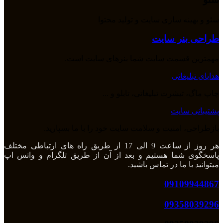
سئو و بهینه سازی سایت و تولید محتوا
طراحی بنر سایت
مهمترین قسمت سایت شما بنرهای سایت است.
هدایای تبلیغاتی
چاپ ماگ، تیشرت تبلیغاتی، تابلو و ...
پشتیبانی سایت
بازطراحی، امنیت و سلامت سایت خود را با ما بسپارید.
هر روز از ساعت 9 الی 17 از طریق راه های ارتباطی مختلف
پاسخگوی شما هستیم و بعد از آن از طریق تلگرام و واتس اپ
میتوانید با ما در تماس باشید.
09109944867
09358039296