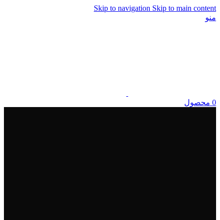
Skip to navigation
Skip to main content
منو
0
محصول