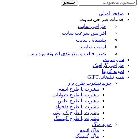
جستجو
صفحه اصلی
خدمات طراحی سایت
طراحی سایت
افزایش سرعت سایت
پشتیبانی سایت
امنیت سایت
نصب قالب و پیکربندی افزونه وردپرس
سئو سایت
طراحی گرافیک
نمونه کارها
هدیه تبلیغاتی
GIFT
خرید تیشرت طرح دار
تیشرت با طرح انیمه
تیشرت با طرح حیوانات
تیشرت با طرح خاص
تیشرت با طرح دلخواه
تیشرت با طرح کارتونی
تیشرت با طرح گیمینگ
خرید ماگ
ماگ انیمه
ماگ گیمینگ