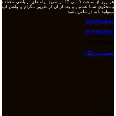
هر روز از ساعت 9 الی 17 از طریق راه های ارتباطی مختلف
پاسخگوی شما هستیم و بعد از آن از طریق تلگرام و واتس اپ
میتوانید با ما در تماس باشید.
09109944867
09358039296
09358039296
مشاوره رایگان
Pinterest
Facebook
Telegram
WhatsApp