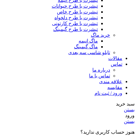
تیشرت با طرح انیمه
تیشرت با طرح حیوانات
تیشرت با طرح خاص
تیشرت با طرح دلخواه
تیشرت با طرح کارتونی
تیشرت با طرح گیمینگ
خرید ماگ
ماگ انیمه
ماگ گیمینگ
تابلو شاسی سه بعدی
مقالات
تماس
درباره ما
تماس با ما
علاقه مندی
مقایسه
ورود / ثبت نام
سبد خرید
بستن
ورود
بستن
هنوز حساب کاربری ندارید؟