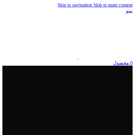
Skip to navigation
Skip to main content
منو
0
محصول