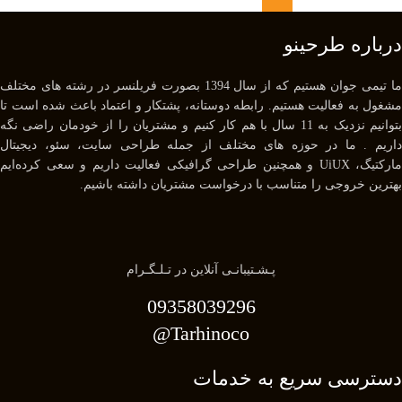
درباره طرحینو
ما تیمی جوان هستیم که از سال 1394 بصورت فریلنسر در رشته های مختلف
مشغول به فعالیت هستیم. رابطه دوستانه، پشتکار و اعتماد باعث شده است تا
بتوانیم نزدیک به 11 سال با هم کار کنیم و مشتریان را از خودمان راضی نگه
داریم . ما در حوزه های مختلف از جمله طراحی سایت، سئو، دیجیتال
مارکتیگ، UiUX و همچنین طراحی گرافیکی فعالیت داریم و سعی کرده‌ایم
بهترین خروجی را متناسب با درخواست مشتریان داشته باشیم.
پـشـتیبانـی آنلاین در تـلـگـرام
09358039296
Tarhinoco@​
دسترسی سریع به خدمات