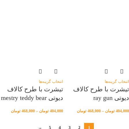
انتخاب گزینه‌ها
انتخاب گزینه‌ها
تیشرت با طرح کالاف
تیشرت با طرح کالاف
دیوتی ray gun
دیوتی mestry teddy bear
404,000
تومان
–
468,000
تومان
404,000
تومان
–
468,000
تومان
→
5
4
3
2
1