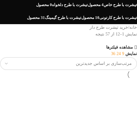
تیشرت با طرح خاص
4 محصول
تیشرت با طرح دلخواه
0 محصول
تیشرت با طرح کارتونی
10 محصول
تیشرت با طرح گیمینگ
31 محصول
خانه
خرید تیشرت طرح دار
نمایش 1–12 از 57 نتیجه
مشاهده فیلترها
نمایش
9
24
36