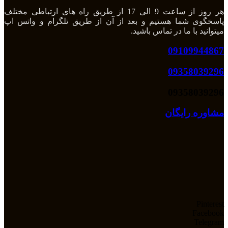
هر روز از ساعت 9 الی 17 از طریق راه های ارتباطی مختلف
پاسخگوی شما هستیم و بعد از آن از طریق تلگرام و واتس اپ
میتوانید با ما در تماس باشید.
09109944867
09358039296
09358039296
مشاوره رایگان
Pinterest
Facebook
Telegram