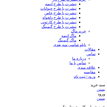
تیشرت با طرح انیمه
تیشرت با طرح حیوانات
تیشرت با طرح خاص
تیشرت با طرح دلخواه
تیشرت با طرح کارتونی
تیشرت با طرح گیمینگ
خرید ماگ
ماگ انیمه
ماگ گیمینگ
تابلو شاسی سه بعدی
مقالات
تماس
درباره ما
تماس با ما
علاقه مندی
مقایسه
ورود / ثبت نام
سبد خرید
بستن
ورود
بستن
هنوز حساب کاربری ندارید؟