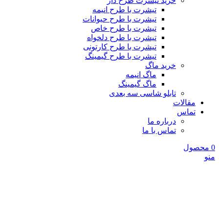
خرید تیشرت طرح دار
تیشرت با طرح انیمه
تیشرت با طرح حیوانات
تیشرت با طرح خاص
تیشرت با طرح دلخواه
تیشرت با طرح کارتونی
تیشرت با طرح گیمینگ
خرید ماگ
ماگ انیمه
ماگ گیمینگ
تابلو شاسی سه بعدی
مقالات
تماس
درباره ما
تماس با ما
0
محصول
منو