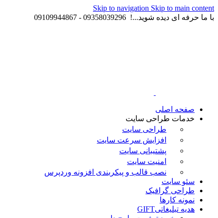
Skip to navigation
Skip to main content
با ما حرفه ای دیده شوید...! 09358039296 - 09109944867
صفحه اصلی
خدمات طراحی سایت
طراحی سایت
افزایش سرعت سایت
پشتیبانی سایت
امنیت سایت
نصب قالب و پیکربندی افزونه وردپرس
سئو سایت
طراحی گرافیک
نمونه کارها
هدیه تبلیغاتی
GIFT