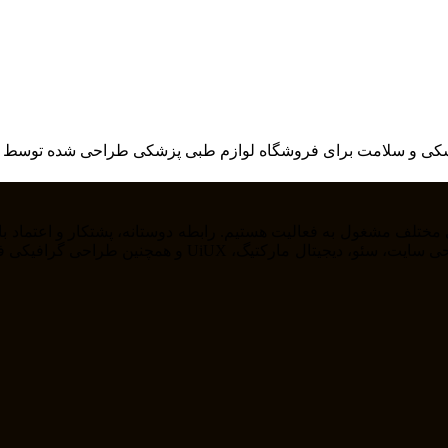
شکی و سلامت برای فروشگاه لوازم طبی پزشکی طراحی شده توسط 
را از خودمان راضی نگه داریم . ما در حوزه های مختلف از ج