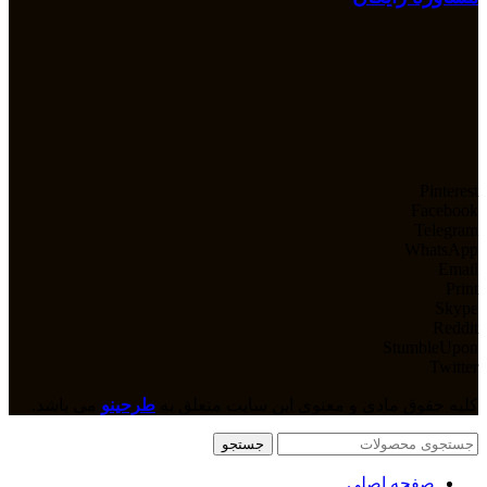
Pinterest
Facebook
Telegram
WhatsApp
Email
Print
Skype
Reddit
StumbleUpon
Twitter
کلیه حقوق مادی و معنوی این سایت متعلق به
طرحینو
می باشد.
جستجو
صفحه اصلی