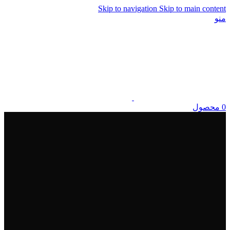
Skip to navigation
Skip to main content
منو
0
محصول