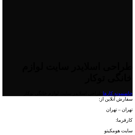
طراحی اسلایدر سایت لوازم
خانگی توکار
خانه
نمونه کارها
طراحی اسلایدر سایت لوازم خانگی توکار
سفارش آنلاین از:
تهران – تهران
کارفرما:
سایت هومکیتو