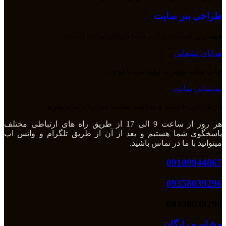
طراحی بنر سایت
مهمترین قسمت سایت شما بنرهای سایت است.
هدایای تبلیغاتی
چاپ ماگ، تیشرت تبلیغاتی، تابلو و ...
پشتیبانی سایت
بازطراحی، امنیت و سلامت سایت خود را با ما بسپارید.
هر روز از ساعت 9 الی 17 از طریق راه های ارتباطی مختلف
پاسخگوی شما هستیم و بعد از آن از طریق تلگرام و واتس اپ
میتوانید با ما در تماس باشید.
09109944867
09358039296
09358039296
مشاوره رایگان