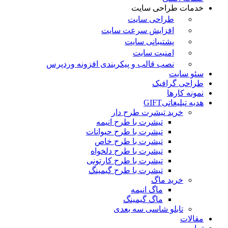
خدمات طراحی سایت
طراحی سایت
افزایش سرعت سایت
پشتیبانی سایت
امنیت سایت
نصب قالب و پیکربندی افزونه وردپرس
سئو سایت
طراحی گرافیک
نمونه کارها
هدیه تبلیغاتی
GIFT
خرید تیشرت طرح دار
تیشرت با طرح انیمه
تیشرت با طرح حیوانات
تیشرت با طرح خاص
تیشرت با طرح دلخواه
تیشرت با طرح کارتونی
تیشرت با طرح گیمینگ
خرید ماگ
ماگ انیمه
ماگ گیمینگ
تابلو شاسی سه بعدی
مقالات