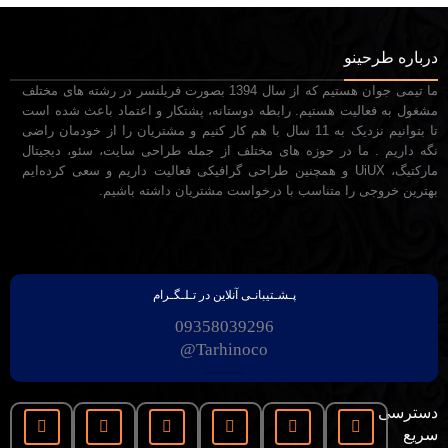
درباره طرحینو
ما تیمی جوان هستیم که از سال 1394 بصورت فریلنسر در رشته های مختلف
مشغول به فعالیت هستیم. رابطه دوستانه، پشتکار و اعتماد باعث شده است
تا بتوانیم نزدیک به 11 سال با هم کار کنیم و مشتریان را از خودمان راضی
نگه داریم . ما در حوزه های مختلف از جمله طراحی سایت، سئو، دیجیتال
مارکتیگ، UiUX و همچنین طراحی گرافیکی فعالیت داریم و سعی کرده‌ایم
بهترین خروجی را متناسب با درخواست مشتریان داشته باشیم.
پـشـتیبانـی آنلاین در تـلـگـرام
09358039296
Tarhinoco@​
دسترسی
سریع