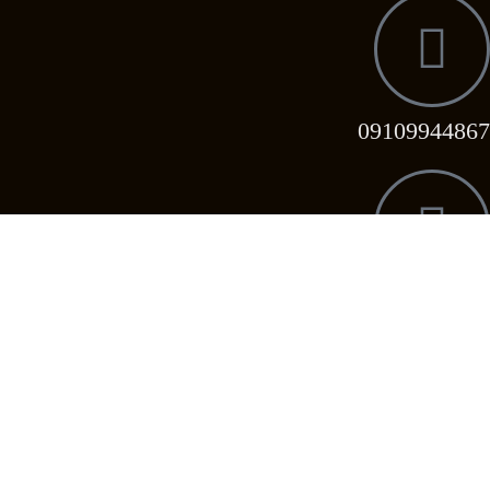
09109944867
09358039296
09358039296