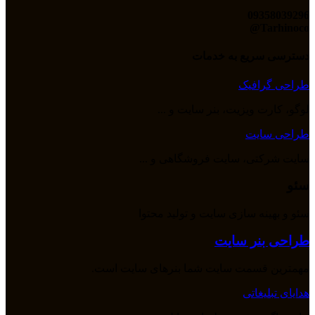
09358039296
Tarhinoco@​
دسترسی سریع به خدمات
طراحی گرافیک
لوگو، کارت ویزیت، بنر سایت و ...
طراحی سایت
سایت شرکتی، سایت فروشگاهی و ...
سئو
سئو و بهینه سازی سایت و تولید محتوا
طراحی بنر سایت
مهمترین قسمت سایت شما بنرهای سایت است.
هدایای تبلیغاتی