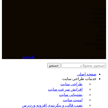
Pinterest
Facebook
Telegram
WhatsApp
Email
Print
Skype
Reddit
StumbleUpon
Twitter
کلیه حقوق مادی و معنوی این سایت متعلق به
طرحینو
می باشد.
جستجو
صفحه اصلی
خدمات طراحی سایت
طراحی سایت
افزایش سرعت سایت
پشتیبانی سایت
امنیت سایت
نصب قالب و پیکربندی افزونه وردپرس