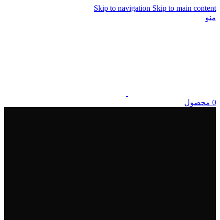
Skip to navigation
Skip to main content
منو
0
محصول