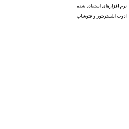
نرم افزارهای استفاده شده
ادوب ایلستریتور و فتوشاپ