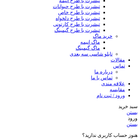
تیشرت با طرح انیمه
تیشرت با طرح حیوانات
تیشرت با طرح خاص
تیشرت با طرح دلخواه
تیشرت با طرح کارتونی
تیشرت با طرح گیمینگ
خرید ماگ
ماگ انیمه
ماگ گیمینگ
تابلو شاسی سه بعدی
مقالات
تماس
درباره ما
تماس با ما
علاقه مندی
مقایسه
ورود / ثبت نام
سبد خرید
بستن
ورود
بستن
هنوز حساب کاربری ندارید؟