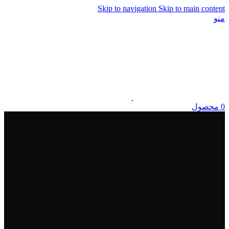
Skip to navigation
Skip to main content
منو
0
محصول