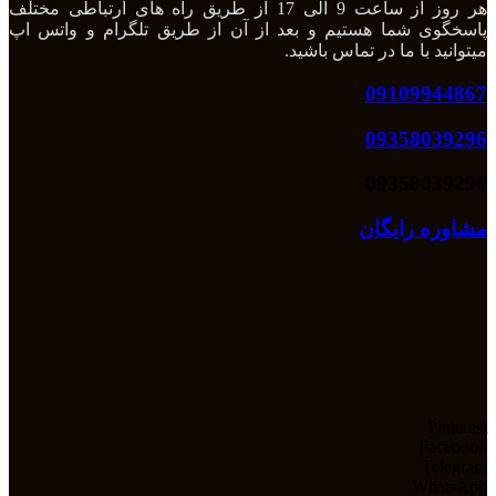
هر روز از ساعت 9 الی 17 از طریق راه های ارتباطی مختلف
پاسخگوی شما هستیم و بعد از آن از طریق تلگرام و واتس اپ
میتوانید با ما در تماس باشید.
09109944867
09358039296
09358039296
مشاوره رایگان
Pinterest
Facebook
Telegram
WhatsApp