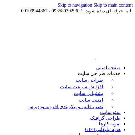
Skip to navigation
Skip to main content
با ما حرفه ای دیده شوید...! 09358039296 - 09109944867
صفحه اصلی
خدمات طراحی سایت
طراحی سایت
افزایش سرعت سایت
پشتیبانی سایت
امنیت سایت
نصب قالب و پیکربندی افزونه وردپرس
سئو سایت
طراحی گرافیک
نمونه کارها
هدیه تبلیغاتی
GIFT