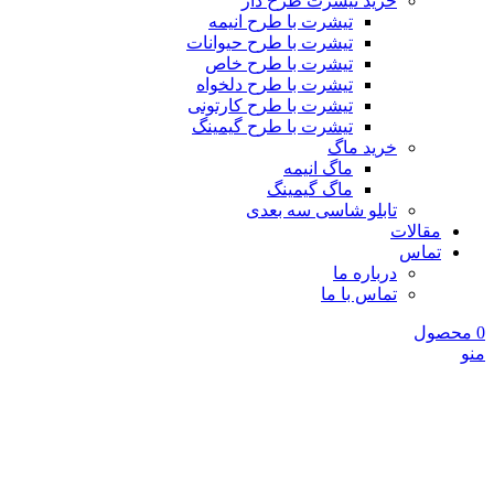
خرید تیشرت طرح دار
تیشرت با طرح انیمه
تیشرت با طرح حیوانات
تیشرت با طرح خاص
تیشرت با طرح دلخواه
تیشرت با طرح کارتونی
تیشرت با طرح گیمینگ
خرید ماگ
ماگ انیمه
ماگ گیمینگ
تابلو شاسی سه بعدی
مقالات
تماس
درباره ما
تماس با ما
0
محصول
منو