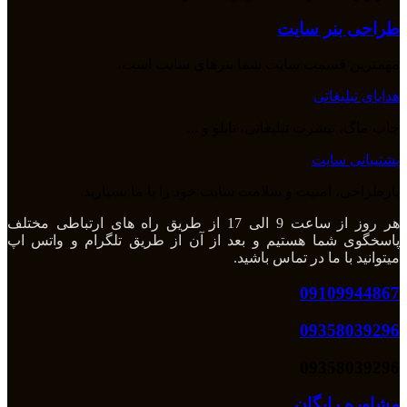
طراحی بنر سایت
مهمترین قسمت سایت شما بنرهای سایت است.
هدایای تبلیغاتی
چاپ ماگ، تیشرت تبلیغاتی، تابلو و ...
پشتیبانی سایت
بازطراحی، امنیت و سلامت سایت خود را با ما بسپارید.
هر روز از ساعت 9 الی 17 از طریق راه های ارتباطی مختلف
پاسخگوی شما هستیم و بعد از آن از طریق تلگرام و واتس اپ
میتوانید با ما در تماس باشید.
09109944867
09358039296
09358039296
مشاوره رایگان