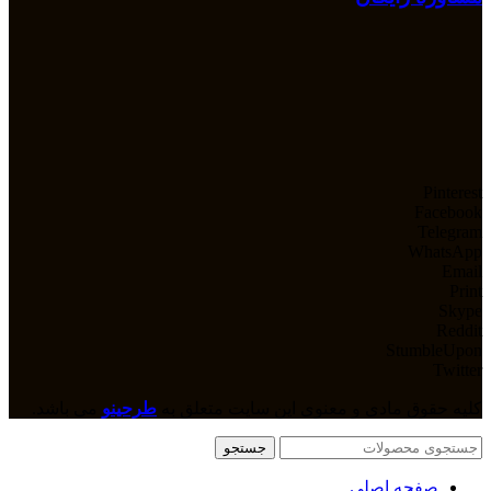
Pinterest
Facebook
Telegram
WhatsApp
Email
Print
Skype
Reddit
StumbleUpon
Twitter
کلیه حقوق مادی و معنوی این سایت متعلق به
طرحینو
می باشد.
جستجو
صفحه اصلی