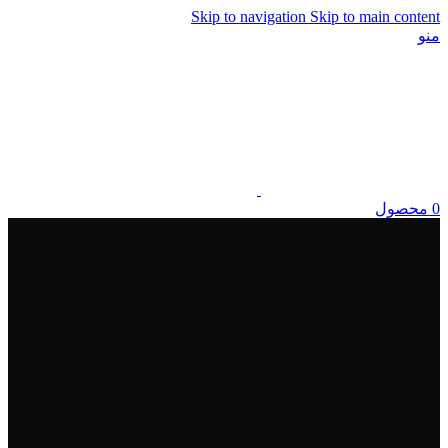
Skip to navigation
Skip to main content
منو
0
محصول