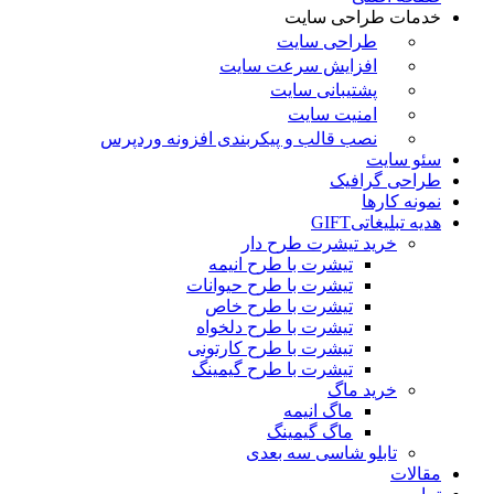
خدمات طراحی سایت
طراحی سایت
افزایش سرعت سایت
پشتیبانی سایت
امنیت سایت
نصب قالب و پیکربندی افزونه وردپرس
سئو سایت
طراحی گرافیک
نمونه کارها
هدیه تبلیغاتی
GIFT
خرید تیشرت طرح دار
تیشرت با طرح انیمه
تیشرت با طرح حیوانات
تیشرت با طرح خاص
تیشرت با طرح دلخواه
تیشرت با طرح کارتونی
تیشرت با طرح گیمینگ
خرید ماگ
ماگ انیمه
ماگ گیمینگ
تابلو شاسی سه بعدی
مقالات