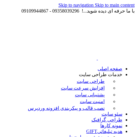
Skip to navigation
Skip to main content
با ما حرفه ای دیده شوید...! 09358039296 - 09109944867
صفحه اصلی
خدمات طراحی سایت
طراحی سایت
افزایش سرعت سایت
پشتیبانی سایت
امنیت سایت
نصب قالب و پیکربندی افزونه وردپرس
سئو سایت
طراحی گرافیک
نمونه کارها
هدیه تبلیغاتی
GIFT