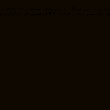
را از خودمان راضی نگه داریم . ما در حوزه های مختلف از ج