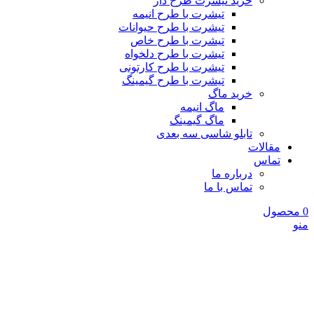
خرید تیشرت طرح دار
تیشرت با طرح انیمه
تیشرت با طرح حیوانات
تیشرت با طرح خاص
تیشرت با طرح دلخواه
تیشرت با طرح کارتونی
تیشرت با طرح گیمینگ
خرید ماگ
ماگ انیمه
ماگ گیمینگ
تابلو شاسی سه بعدی
مقالات
تماس
درباره ما
تماس با ما
0
محصول
منو