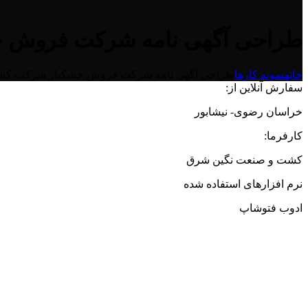
طراحی آگهی نامه شرکت فروش 
خانه
نمونه کارها
طراحی آگهی نامه شرکت فروش خشکبار شرکت کش
سفارش آنلاین از:
خراسان رضوی- نیشابور
کارفرما:
کشت و صنعت نگین شرق
نرم افزارهای استفاده شده
ادوب فتوشاپ