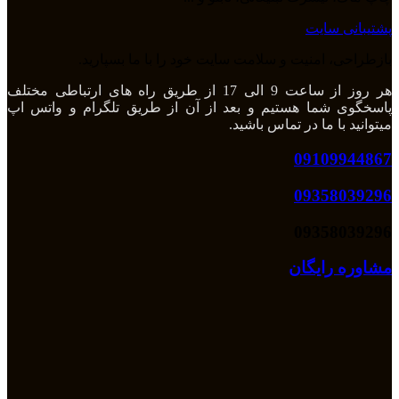
پشتیبانی سایت
بازطراحی، امنیت و سلامت سایت خود را با ما بسپارید.
هر روز از ساعت 9 الی 17 از طریق راه های ارتباطی مختلف
پاسخگوی شما هستیم و بعد از آن از طریق تلگرام و واتس اپ
میتوانید با ما در تماس باشید.
09109944867
09358039296
09358039296
مشاوره رایگان