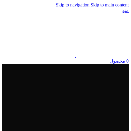
Skip to navigation
Skip to main content
منو
0
محصول