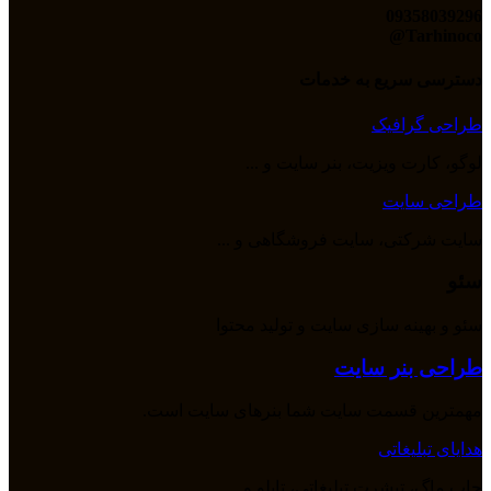
09358039296
Tarhinoco@​
دسترسی سریع به خدمات
طراحی گرافیک
لوگو، کارت ویزیت، بنر سایت و ...
طراحی سایت
سایت شرکتی، سایت فروشگاهی و ...
سئو
سئو و بهینه سازی سایت و تولید محتوا
طراحی بنر سایت
مهمترین قسمت سایت شما بنرهای سایت است.
هدایای تبلیغاتی
چاپ ماگ، تیشرت تبلیغاتی، تابلو و ...