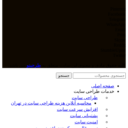
Pinterest
Facebook
Telegram
WhatsApp
Email
Print
Skype
Reddit
StumbleUpon
Twitter
کلیه حقوق مادی و معنوی این سایت متعلق به
طرحینو
می باشد.
جستجو
صفحه اصلی
خدمات طراحی سایت
طراحی سایت
محاسبه آنلاین هزینه طراحی سایت در تهران
افزایش سرعت سایت
پشتیبانی سایت
امنیت سایت