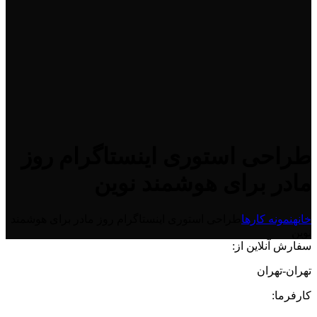
طراحی استوری اینستاگرام روز
مادر برای هوشمند نوین
خانه
نمونه کارها
طراحی استوری اینستاگرام روز مادر برای هوشمند
نوین
سفارش آنلاین از:
تهران-تهران
کارفرما: