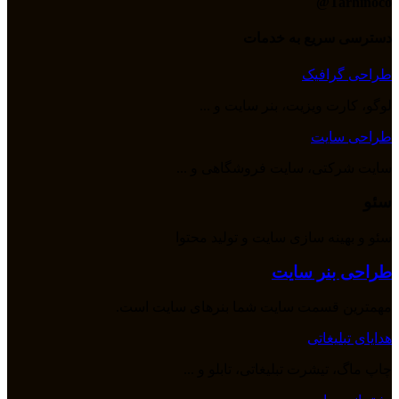
Tarhinoco@​
دسترسی سریع به خدمات
طراحی گرافیک
لوگو، کارت ویزیت، بنر سایت و ...
طراحی سایت
سایت شرکتی، سایت فروشگاهی و ...
سئو
سئو و بهینه سازی سایت و تولید محتوا
طراحی بنر سایت
مهمترین قسمت سایت شما بنرهای سایت است.
هدایای تبلیغاتی
چاپ ماگ، تیشرت تبلیغاتی، تابلو و ...