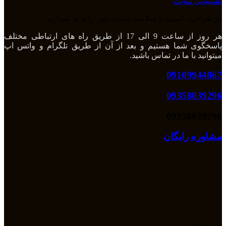
پشتیبانی سایت
بازطراحی، امنیت و سلامت سایت خود را با ما بسپارید.
هر روز از ساعت 9 الی 17 از طریق راه های ارتباطی مختلف
پاسخگوی شما هستیم و بعد از آن از طریق تلگرام و واتس اپ
میتوانید با ما در تماس باشید.
09109944867
09358039296
09358039296
مشاوره رایگان