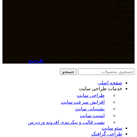
Pinterest
Facebook
Telegram
WhatsApp
Email
Print
Skype
Reddit
StumbleUpon
Twitter
کلیه حقوق مادی و معنوی این سایت متعلق به
طرحینو
می باشد.
جستجو
صفحه اصلی
خدمات طراحی سایت
طراحی سایت
افزایش سرعت سایت
پشتیبانی سایت
امنیت سایت
نصب قالب و پیکربندی افزونه وردپرس
سئو سایت
طراحی گرافیک