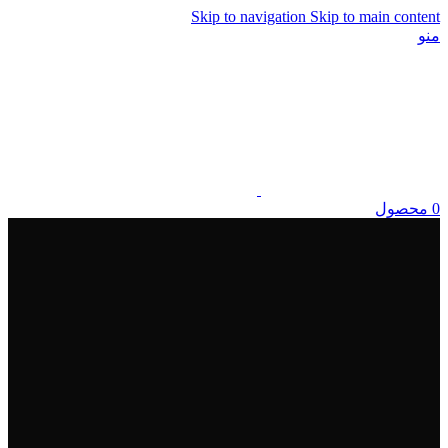
Skip to navigation
Skip to main content
منو
0
محصول