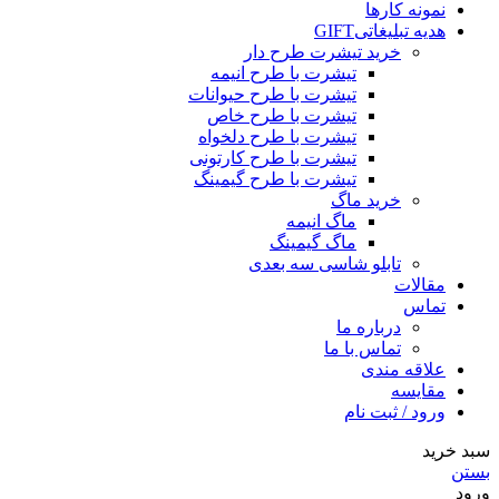
نمونه کارها
هدیه تبلیغاتی
GIFT
خرید تیشرت طرح دار
تیشرت با طرح انیمه
تیشرت با طرح حیوانات
تیشرت با طرح خاص
تیشرت با طرح دلخواه
تیشرت با طرح کارتونی
تیشرت با طرح گیمینگ
خرید ماگ
ماگ انیمه
ماگ گیمینگ
تابلو شاسی سه بعدی
مقالات
تماس
درباره ما
تماس با ما
علاقه مندی
مقایسه
ورود / ثبت نام
سبد خرید
بستن
ورود