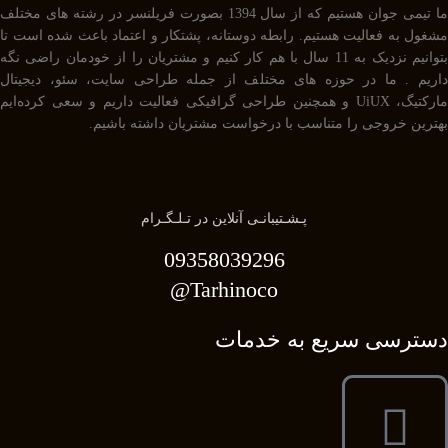
ما تیمی جوان هستیم که از سال 1394 بصورت فریلنسر در رشته های مختلف
مشغول به فعالیت هستیم. رابطه دوستانه، پشتکار و اعتماد باعث شده است تا
بتوانیم نزدیک به 11 سال با هم کار کنیم و مشتریان را از خودمان راضی نگه
داریم . ما در حوزه های مختلف از جمله طراحی سایت، سئو، دیجیتال
مارکتیگ، UiUX و همچنین طراحی گرافیکی فعالیت داریم و سعی کرده‌ایم
بهترین خروجی را متناسب با درخواست مشتریان داشته باشیم.
پـشـتیبانـی آنلاین در تـلـگـرام
09358039296
Tarhinoco@​
دسترسی سریع به خدمات