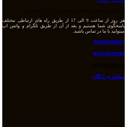
پشتیبانی سایت
بازطراحی، امنیت و سلامت سایت خود را با ما بسپارید.
هر روز از ساعت 9 الی 17 از طریق راه های ارتباطی مختلف
پاسخگوی شما هستیم و بعد از آن از طریق تلگرام و واتس اپ
میتوانید با ما در تماس باشید.
09109944867
09358039296
09358039296
مشاوره رایگان