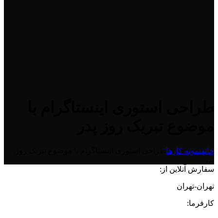
طراحی استوری اینستاگرام با
موضوع تبریک روز پدر
خانه
نمونه کارها
طراحی استوری اینستاگرام با موضوع تبریک روز
پدر
سفارش آنلاین از:
تهران-تهران
کارفرما: