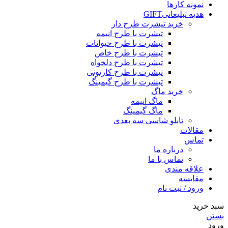
نمونه کارها
هدیه تبلیغاتی
GIFT
خرید تیشرت طرح دار
تیشرت با طرح انیمه
تیشرت با طرح حیوانات
تیشرت با طرح خاص
تیشرت با طرح دلخواه
تیشرت با طرح کارتونی
تیشرت با طرح گیمینگ
خرید ماگ
ماگ انیمه
ماگ گیمینگ
تابلو شاسی سه بعدی
مقالات
تماس
درباره ما
تماس با ما
علاقه مندی
مقایسه
ورود / ثبت نام
سبد خرید
بستن
ورود