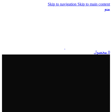
Skip to navigation
Skip to main content
منو
0
محصول