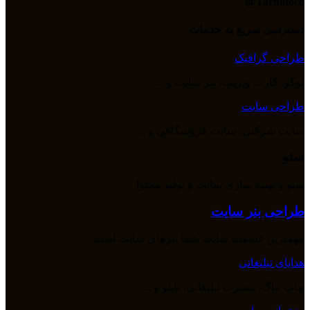
Tarhinoco@​
دسترسی سریع به خدمات
طراحی گرافیک
لوگو، کارت ویزیت، بنر سایت و ...
طراحی سایت
سایت شرکتی، سایت فروشگاهی و ...
سئو
سئو و بهینه سازی سایت و تولید محتوا
طراحی بنر سایت
مهمترین قسمت سایت شما بنرهای سایت است.
هدایای تبلیغاتی
چاپ ماگ، تیشرت تبلیغاتی، تابلو و ...