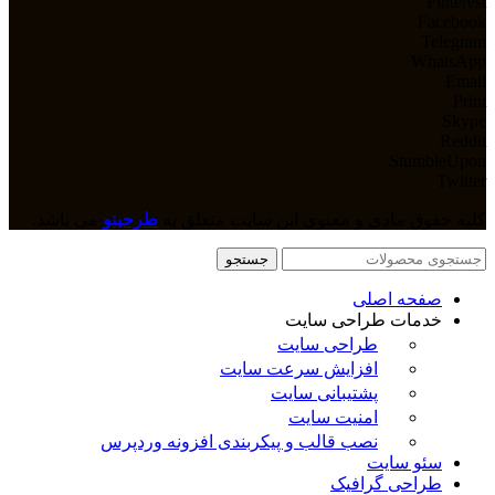
Pinterest
Facebook
Telegram
WhatsApp
Email
Print
Skype
Reddit
StumbleUpon
Twitter
کلیه حقوق مادی و معنوی این سایت متعلق به
طرحینو
می باشد.
جستجو
صفحه اصلی
خدمات طراحی سایت
طراحی سایت
افزایش سرعت سایت
پشتیبانی سایت
امنیت سایت
نصب قالب و پیکربندی افزونه وردپرس
سئو سایت
طراحی گرافیک