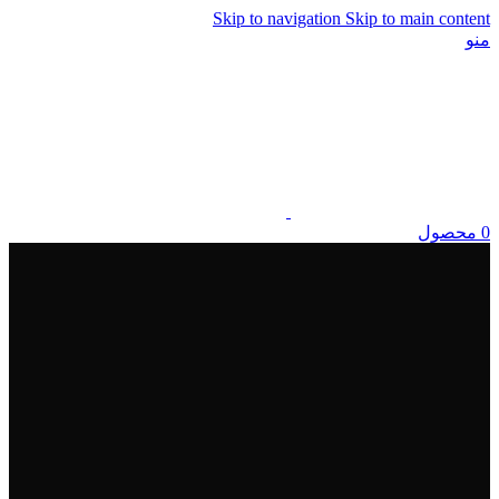
Skip to navigation
Skip to main content
منو
0
محصول