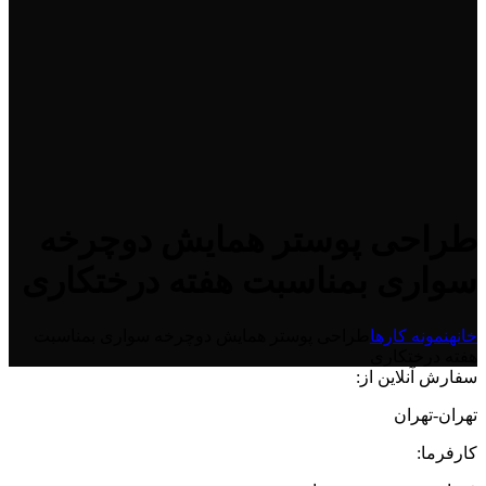
طراحی پوستر همایش دوچرخه
سواری بمناسبت هفته درختکاری
خانه
نمونه کارها
طراحی پوستر همایش دوچرخه سواری بمناسبت
هفته درختکاری
سفارش آنلاین از:
تهران-تهران
کارفرما: