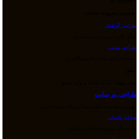
Tarhinoco@​
دسترسی سریع به خدمات
طراحی گرافیک
لوگو، کارت ویزیت، بنر سایت و ...
طراحی سایت
سایت شرکتی، سایت فروشگاهی و ...
سئو
سئو و بهینه سازی سایت و تولید محتوا
طراحی بنر سایت
مهمترین قسمت سایت شما بنرهای سایت است.
هدایای تبلیغاتی
چاپ ماگ، تیشرت تبلیغاتی، تابلو و ...