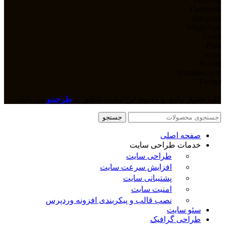
Pinterest
Facebook
Telegram
WhatsApp
Email
Print
Skype
Reddit
StumbleUpon
Twitter
کلیه حقوق مادی و معنوی این سایت متعلق به
طرحینو
می باشد.
جستجو
صفحه اصلی
خدمات طراحی سایت
طراحی سایت
افزایش سرعت سایت
پشتیبانی سایت
امنیت سایت
نصب قالب و پیکربندی افزونه وردپرس
سئو سایت
طراحی گرافیک