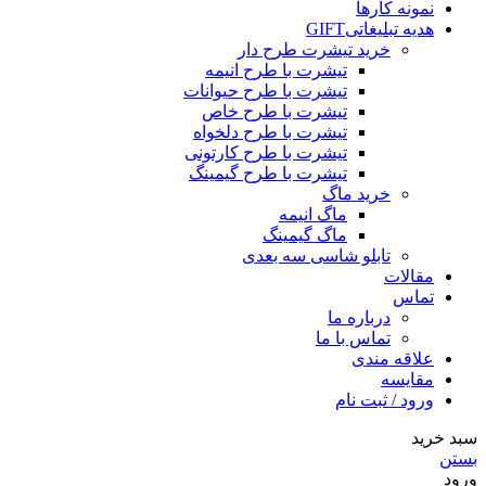
نمونه کارها
هدیه تبلیغاتی
GIFT
خرید تیشرت طرح دار
تیشرت با طرح انیمه
تیشرت با طرح حیوانات
تیشرت با طرح خاص
تیشرت با طرح دلخواه
تیشرت با طرح کارتونی
تیشرت با طرح گیمینگ
خرید ماگ
ماگ انیمه
ماگ گیمینگ
تابلو شاسی سه بعدی
مقالات
تماس
درباره ما
تماس با ما
علاقه مندی
مقایسه
ورود / ثبت نام
سبد خرید
بستن
ورود