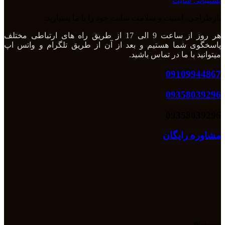
پشتیبانی سایت
بازطراحی، امنیت و سلامت سایت خود را با ما بسپارید.
هر روز از ساعت 9 الی 17 از طریق راه های ارتباطی مختلف
پاسخگوی شما هستیم و بعد از آن از طریق تلگرام و واتس اپ
میتوانید با ما در تماس باشید.
09109944867
09358039296
09358039296
مشاوره رایگان