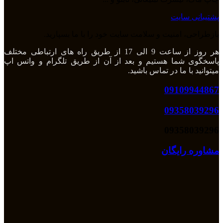
پشتیبانی سایت
بازطراحی، امنیت و سلامت سایت خود را با ما بسپارید.
هر روز از ساعت 9 الی 17 از طریق راه های ارتباطی مختلف
پاسخگوی شما هستیم و بعد از آن از طریق تلگرام و واتس اپ
میتوانید با ما در تماس باشید.
09109944867
09358039296
09358039296
مشاوره رایگان