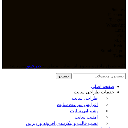
Pinterest
Facebook
Telegram
WhatsApp
Email
Print
Skype
Reddit
StumbleUpon
Twitter
کلیه حقوق مادی و معنوی این سایت متعلق به
طرحینو
می باشد.
جستجو
صفحه اصلی
خدمات طراحی سایت
طراحی سایت
افزایش سرعت سایت
پشتیبانی سایت
امنیت سایت
نصب قالب و پیکربندی افزونه وردپرس