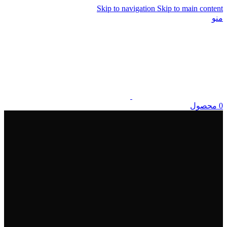
Skip to navigation
Skip to main content
منو
0
محصول