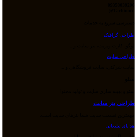
09358039296
Tarhinoco@​
دسترسی سریع به خدمات
طراحی گرافیک
لوگو، کارت ویزیت، بنر سایت و ...
طراحی سایت
سایت شرکتی، سایت فروشگاهی و ...
سئو
سئو و بهینه سازی سایت و تولید محتوا
طراحی بنر سایت
مهمترین قسمت سایت شما بنرهای سایت است.
هدایای تبلیغاتی
چاپ ماگ، تیشرت تبلیغاتی، تابلو و ...