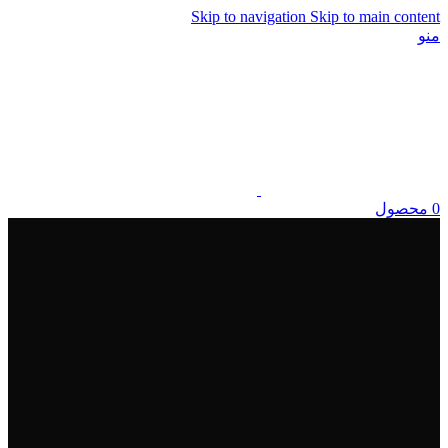
Skip to navigation
Skip to main content
منو
0
محصول