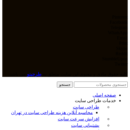
Pinterest
Facebook
Telegram
WhatsApp
Email
Print
Skype
Reddit
StumbleUpon
Twitter
کلیه حقوق مادی و معنوی این سایت متعلق به
طرحینو
می باشد.
جستجو
صفحه اصلی
خدمات طراحی سایت
طراحی سایت
محاسبه آنلاین هزینه طراحی سایت در تهران
افزایش سرعت سایت
پشتیبانی سایت